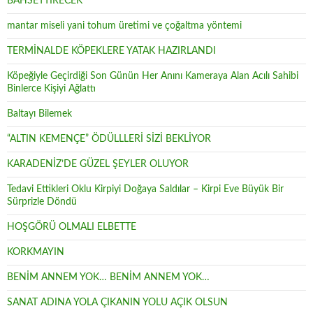
BAHSETTİRECEK
mantar miseli yani tohum üretimi ve çoğaltma yöntemi
TERMİNALDE KÖPEKLERE YATAK HAZIRLANDI
Köpeğiyle Geçirdiği Son Günün Her Anını Kameraya Alan Acılı Sahibi
Binlerce Kişiyi Ağlattı
Baltayı Bilemek
“ALTIN KEMENÇE” ÖDÜLLLERİ SİZİ BEKLİYOR
KARADENİZ’DE GÜZEL ŞEYLER OLUYOR
Tedavi Ettikleri Oklu Kirpiyi Doğaya Saldılar – Kirpi Eve Büyük Bir
Sürprizle Döndü
HOŞGÖRÜ OLMALI ELBETTE
KORKMAYIN
BENİM ANNEM YOK… BENİM ANNEM YOK…
SANAT ADINA YOLA ÇIKANIN YOLU AÇIK OLSUN