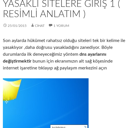
YASAKLI SİTELERE GİRİŞ 1 (
RESIMLI ANLATIM )
25/01/2015
CIHAT
1 YORUM
Son aylarda hükümet rahatsız olduğu siteleri tek bir kelime ile
yasaklıyor ,daha doğrusu yasakladığını zanediyor. Böyle
durumlarda ilk deneyeceğimiz yöntem
dns ayarlarını
değiştirmektir
bunun için ekranımızın alt sağ köşesinde
internet işaretine tıklayıp ağ paylaşım merkezini açın