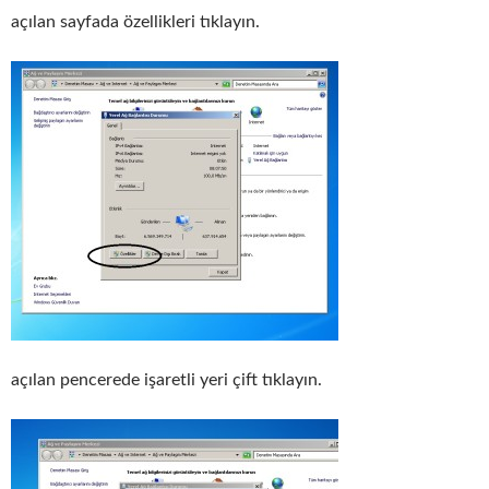
açılan sayfada özellikleri tıklayın.
açılan pencerede işaretli yeri çift tıklayın.