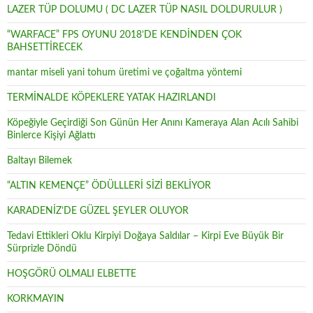
LAZER TÜP DOLUMU ( DC LAZER TÜP NASIL DOLDURULUR )
“WARFACE” FPS OYUNU 2018’DE KENDİNDEN ÇOK
BAHSETTİRECEK
mantar miseli yani tohum üretimi ve çoğaltma yöntemi
TERMİNALDE KÖPEKLERE YATAK HAZIRLANDI
Köpeğiyle Geçirdiği Son Günün Her Anını Kameraya Alan Acılı Sahibi
Binlerce Kişiyi Ağlattı
Baltayı Bilemek
“ALTIN KEMENÇE” ÖDÜLLLERİ SİZİ BEKLİYOR
KARADENİZ’DE GÜZEL ŞEYLER OLUYOR
Tedavi Ettikleri Oklu Kirpiyi Doğaya Saldılar – Kirpi Eve Büyük Bir
Sürprizle Döndü
HOŞGÖRÜ OLMALI ELBETTE
KORKMAYIN