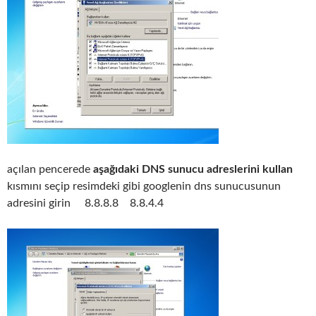
açılan pencerede
aşağıdaki DNS sunucu adreslerini kullan
kısmını seçip resimdeki gibi googlenin dns sunucusunun
adresini girin 8.8.8.8 8.8.4.4