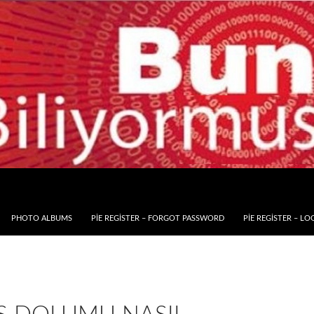
PHOTO ALBUMS
PIE REGISTER – FORGOT PASSWORD
PIE REGISTER – LO