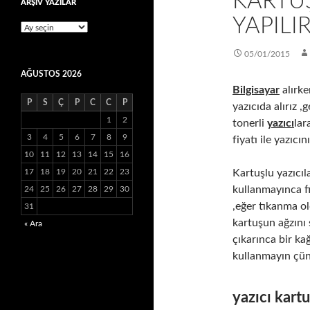
KARTU
ARŞİV YAZILAR
YAPILI
ARŞİV
YAZILAR
05/01/2015
AĞUSTOS 2026
Bilgisayar
alırk
P
S
Ç
P
C
C
P
yazıcıda alırız ,
1
2
tonerli
yazıcı
lar
3
4
5
6
7
8
9
fiyatı ile yazıcın
10
11
12
13
14
15
16
17
18
19
20
21
22
23
Kartuşlu yazıcı
kullanmayınca fı
24
25
26
27
28
29
30
,eğer tıkanma o
31
kartuşun ağzını
« Ara
çıkarınca bir ka
kullanmayın çün
yazıcı kart