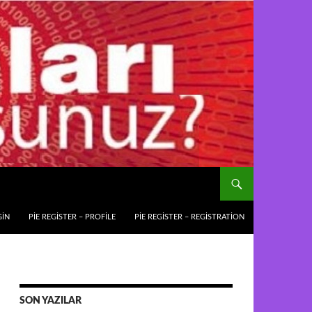
GIN
PIE REGISTER – PROFILE
PIE REGISTER – REGISTRATION
SON YAZILAR