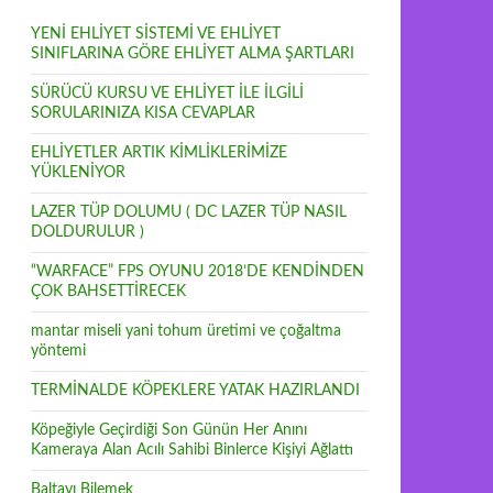
YENİ EHLİYET SİSTEMİ VE EHLİYET
SINIFLARINA GÖRE EHLİYET ALMA ŞARTLARI
SÜRÜCÜ KURSU VE EHLİYET İLE İLGİLİ
SORULARINIZA KISA CEVAPLAR
EHLİYETLER ARTIK KİMLİKLERİMİZE
YÜKLENİYOR
LAZER TÜP DOLUMU ( DC LAZER TÜP NASIL
DOLDURULUR )
“WARFACE” FPS OYUNU 2018’DE KENDİNDEN
ÇOK BAHSETTİRECEK
mantar miseli yani tohum üretimi ve çoğaltma
yöntemi
TERMİNALDE KÖPEKLERE YATAK HAZIRLANDI
Köpeğiyle Geçirdiği Son Günün Her Anını
Kameraya Alan Acılı Sahibi Binlerce Kişiyi Ağlattı
Baltayı Bilemek