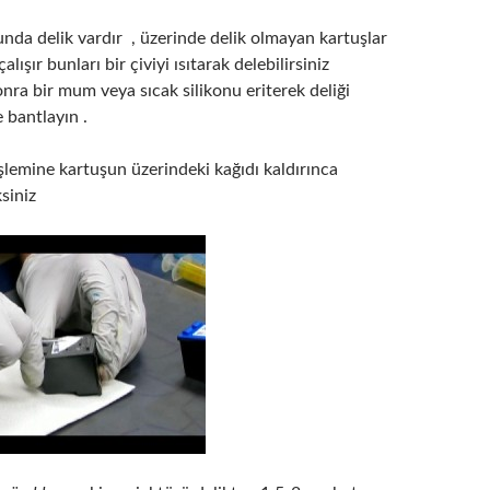
nda delik vardır , üzerinde delik olmayan kartuşlar
alışır bunları bir çiviyi ısıtarak delebilirsiniz
ra bir mum veya sıcak silikonu eriterek deliği
e bantlayın .
şlemine kartuşun üzerindeki kağıdı kaldırınca
ksiniz