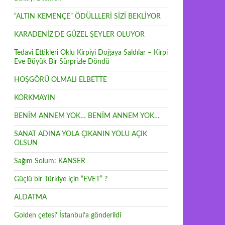
“ALTIN KEMENÇE” ÖDÜLLLERİ SİZİ BEKLİYOR
KARADENİZ’DE GÜZEL ŞEYLER OLUYOR
Tedavi Ettikleri Oklu Kirpiyi Doğaya Saldılar – Kirpi
Eve Büyük Bir Sürprizle Döndü
HOŞGÖRÜ OLMALI ELBETTE
KORKMAYIN
BENİM ANNEM YOK… BENİM ANNEM YOK…
SANAT ADINA YOLA ÇIKANIN YOLU AÇIK
OLSUN
Sağım Solum: KANSER
Güçlü bir Türkiye için “EVET” ?
ALDATMA
Golden çetesi’ İstanbul’a gönderildi