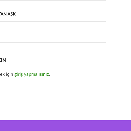
AN AŞK
ZIN
ek için
giriş yapmalısınız
.