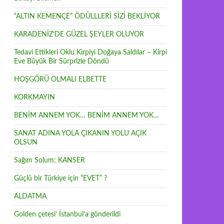
“ALTIN KEMENÇE” ÖDÜLLLERİ SİZİ BEKLİYOR
KARADENİZ’DE GÜZEL ŞEYLER OLUYOR
Tedavi Ettikleri Oklu Kirpiyi Doğaya Saldılar – Kirpi
Eve Büyük Bir Sürprizle Döndü
HOŞGÖRÜ OLMALI ELBETTE
KORKMAYIN
BENİM ANNEM YOK… BENİM ANNEM YOK…
SANAT ADINA YOLA ÇIKANIN YOLU AÇIK
OLSUN
Sağım Solum: KANSER
Güçlü bir Türkiye için “EVET” ?
ALDATMA
Golden çetesi’ İstanbul’a gönderildi