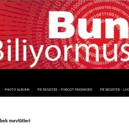
PHOTO ALBUMS
PIE REGISTER – FORGOT PASSWORD
PIE REGISTER – LO
ebek mevlütleri