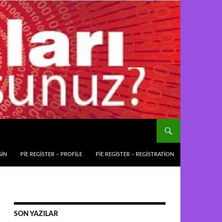
GIN
PIE REGISTER – PROFILE
PIE REGISTER – REGISTRATION
SON YAZILAR