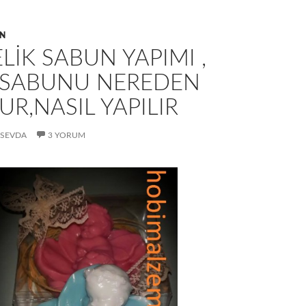
IN
LİK SABUN YAPIMI ,
 SABUNU NEREDEN
R,NASIL YAPILIR
SEVDA
3 YORUM