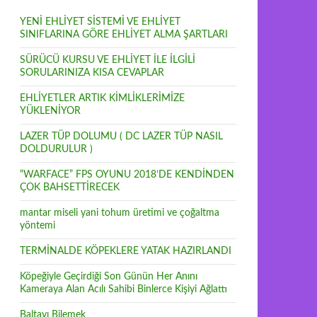
YENİ EHLİYET SİSTEMİ VE EHLİYET
SINIFLARINA GÖRE EHLİYET ALMA ŞARTLARI
SÜRÜCÜ KURSU VE EHLİYET İLE İLGİLİ
SORULARINIZA KISA CEVAPLAR
EHLİYETLER ARTIK KİMLİKLERİMİZE
YÜKLENİYOR
LAZER TÜP DOLUMU ( DC LAZER TÜP NASIL
DOLDURULUR )
“WARFACE” FPS OYUNU 2018’DE KENDİNDEN
ÇOK BAHSETTİRECEK
mantar miseli yani tohum üretimi ve çoğaltma
yöntemi
TERMİNALDE KÖPEKLERE YATAK HAZIRLANDI
Köpeğiyle Geçirdiği Son Günün Her Anını
Kameraya Alan Acılı Sahibi Binlerce Kişiyi Ağlattı
Baltayı Bilemek