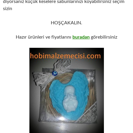
diyorsanız küçük keselere sabunlarınızı koyabilirsiniz seçim
sizin
HOŞÇAKALIN.
Hazır ürünleri ve fiyatlarını
buradan
görebilirsiniz