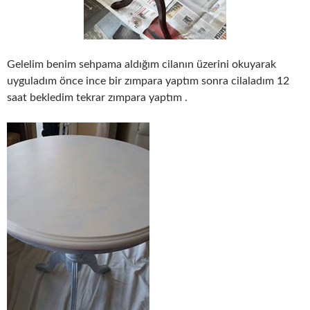
Gelelim benim sehpama aldığım cilanın üzerini okuyarak
uyguladım önce ince bir zımpara yaptım sonra cilaladım 12
saat bekledim tekrar zımpara yaptım .