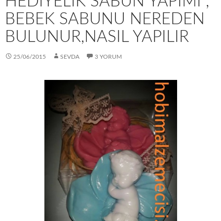
HEDİYELİK SABUN YAPIMI ,
BEBEK SABUNU NEREDEN
BULUNUR,NASIL YAPILIR
25/06/2015
SEVDA
3 YORUM