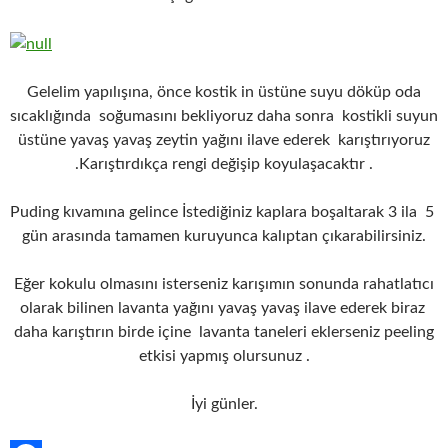
Gelelim yapılışına, önce kostik in üstüne suyu döküp oda
sıcaklığında soğumasını bekliyoruz daha sonra kostikli suyun
üstüne yavaş yavaş zeytin yağını ilave ederek karıştırıyoruz
.Karıştırdıkça rengi değişip koyulaşacaktır .
Puding kıvamına gelince İstediğiniz kaplara boşaltarak 3 ila 5
gün arasında tamamen kuruyunca kalıptan çıkarabilirsiniz.
Eğer kokulu olmasını isterseniz karışımın sonunda rahatlatıcı
olarak bilinen lavanta yağını yavaş yavaş ilave ederek biraz
daha karıştırın birde içine lavanta taneleri eklerseniz peeling
etkisi yapmış olursunuz .
İyi günler.