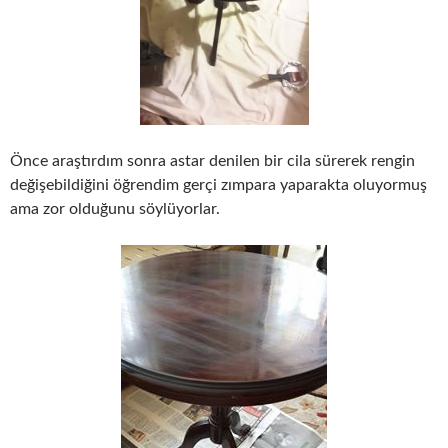
Önce araştırdım sonra astar denilen bir cila sürerek rengin
değişebildiğini öğrendim gerçi zımpara yaparakta oluyormuş
ama zor olduğunu söylüyorlar.