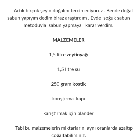
Artık birçok şeyin doğalını tercih ediyoruz . Bende doğal
sabun yapıyım dedim biraz araştırdım . Evde soğuk sabun
metoduyla sabun yapmaya karar verdim.
MALZEMELER
1,5 litre
zeytinyağı
1,5 litre su
250 gram
kostik
karıştırma kapı
karıştırmak için blander
Tabi bu malzemelerin miktarlarını aynı oranlarda azaltıp
çoğaltabilirsiniz.