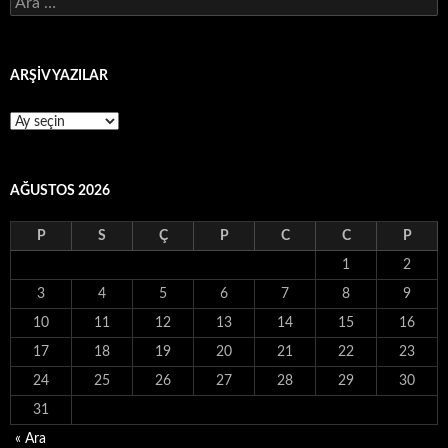
Arama:
ARŞİV YAZILAR
ARŞİV
YAZILAR
AĞUSTOS 2026
P
S
Ç
P
C
C
P
1
2
3
4
5
6
7
8
9
10
11
12
13
14
15
16
17
18
19
20
21
22
23
24
25
26
27
28
29
30
31
« Ara