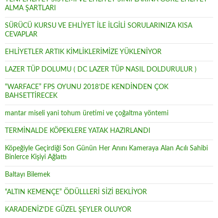
ALMA ŞARTLARI
SÜRÜCÜ KURSU VE EHLİYET İLE İLGİLİ SORULARINIZA KISA
CEVAPLAR
EHLİYETLER ARTIK KİMLİKLERİMİZE YÜKLENİYOR
LAZER TÜP DOLUMU ( DC LAZER TÜP NASIL DOLDURULUR )
“WARFACE” FPS OYUNU 2018’DE KENDİNDEN ÇOK
BAHSETTİRECEK
mantar miseli yani tohum üretimi ve çoğaltma yöntemi
TERMİNALDE KÖPEKLERE YATAK HAZIRLANDI
Köpeğiyle Geçirdiği Son Günün Her Anını Kameraya Alan Acılı Sahibi
Binlerce Kişiyi Ağlattı
Baltayı Bilemek
“ALTIN KEMENÇE” ÖDÜLLLERİ SİZİ BEKLİYOR
KARADENİZ’DE GÜZEL ŞEYLER OLUYOR