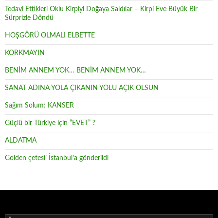
Tedavi Ettikleri Oklu Kirpiyi Doğaya Saldılar – Kirpi Eve Büyük Bir
Sürprizle Döndü
HOŞGÖRÜ OLMALI ELBETTE
KORKMAYIN
BENİM ANNEM YOK… BENİM ANNEM YOK…
SANAT ADINA YOLA ÇIKANIN YOLU AÇIK OLSUN
Sağım Solum: KANSER
Güçlü bir Türkiye için “EVET” ?
ALDATMA
Golden çetesi’ İstanbul’a gönderildi