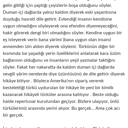
gelin gittiği için yaptığı çeyizlerin boşa olduğunu söyler.
Duman içi dağlarda yalnız kaldım diyerek eski yaşantısına
duyduğu hasreti dile getirir. Evlendiği insanın kendisine
uygun olmadığını söyleyerek ona efendim diyemeyeceğini,
hakir görerek dengi biri olmadığını söyler. Kendine uygun bir
eş isteyerek verin bana yârimi (bana uygun olan insanı)
annemden izin aldım diyerek söylenir. Türkünün diğer bir
kısmında ise yaşadığı yerin özelliklerini anlatarak kara üzüm
bağlarının olduğunu ve insanların yeşil yazmalar taktığını
söyler. Fakat her nakaratta da kaldım duman içi dağlarda
sevgili yârim nerelerde diye üzüntüsünü de dile getirir diyerek
hikâye bitiyor . Böylece Amerika’nın sipariş vererek
bestelettiği türkü uydurulan bir hikâye ile yeni bir kimlik
kazanarak hikâyeli türküler arasına katılıyor . Beste olduğu
halde repertuvar kurulundan geçiyor. Bizlere ulaşıyor, ünlü
türkülerimiz arasında yerini alıyor. Bu gerçek… Ama çok acı
bir gerçek.