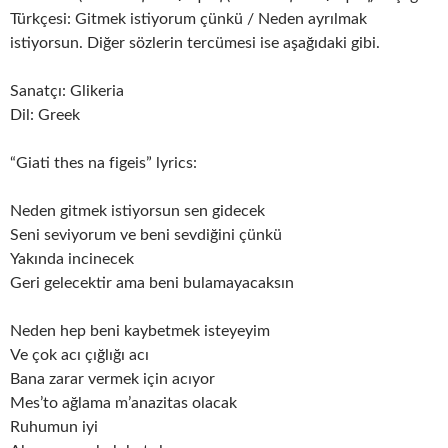
Türkçesi: Gitmek istiyorum çünkü / Neden ayrılmak
istiyorsun. Diğer sözlerin tercümesi ise aşağıdaki gibi.
Sanatçı: Glikeria
Dil: Greek
“Giati thes na figeis” lyrics:
Neden gitmek istiyorsun sen gidecek
Seni seviyorum ve beni sevdiğini çünkü
Yakında incinecek
Geri gelecektir ama beni bulamayacaksın
Neden hep beni kaybetmek isteyeyim
Ve çok acı çığlığı acı
Bana zarar vermek için acıyor
Mes’to ağlama m’anazitas olacak
Ruhumun iyi