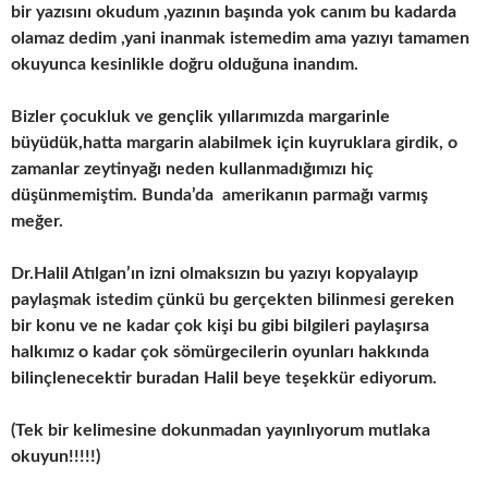
bir yazısını okudum ,yazının başında yok canım bu kadarda
olamaz dedim ,yani inanmak istemedim ama yazıyı tamamen
okuyunca kesinlikle doğru olduğuna inandım.
Bizler çocukluk ve gençlik yıllarımızda margarinle
büyüdük,hatta margarin alabilmek için kuyruklara girdik, o
zamanlar zeytinyağı neden kullanmadığımızı hiç
düşünmemiştim. Bunda’da amerikanın parmağı varmış
meğer.
Dr.Halil Atılgan’ın izni olmaksızın bu yazıyı kopyalayıp
paylaşmak istedim çünkü bu gerçekten bilinmesi gereken
bir konu ve ne kadar çok kişi bu gibi bilgileri paylaşırsa
halkımız o kadar çok sömürgecilerin oyunları hakkında
bilinçlenecektir buradan Halil beye teşekkür ediyorum.
(Tek bir kelimesine dokunmadan yayınlıyorum mutlaka
okuyun!!!!!)