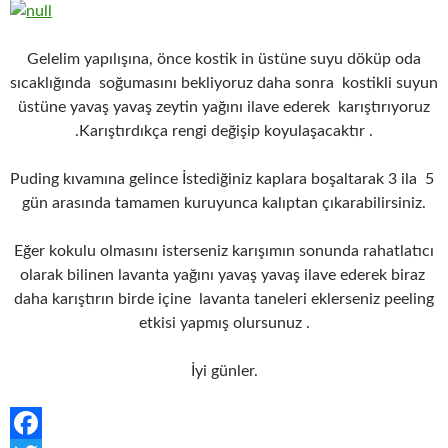
Gelelim yapılışına, önce kostik in üstüne suyu döküp oda
sıcaklığında soğumasını bekliyoruz daha sonra kostikli suyun
üstüne yavaş yavaş zeytin yağını ilave ederek karıştırıyoruz
.Karıştırdıkça rengi değişip koyulaşacaktır .
Puding kıvamına gelince İstediğiniz kaplara boşaltarak 3 ila 5
gün arasında tamamen kuruyunca kalıptan çıkarabilirsiniz.
Eğer kokulu olmasını isterseniz karışımın sonunda rahatlatıcı
olarak bilinen lavanta yağını yavaş yavaş ilave ederek biraz
daha karıştırın birde içine lavanta taneleri eklerseniz peeling
etkisi yapmış olursunuz .
İyi günler.