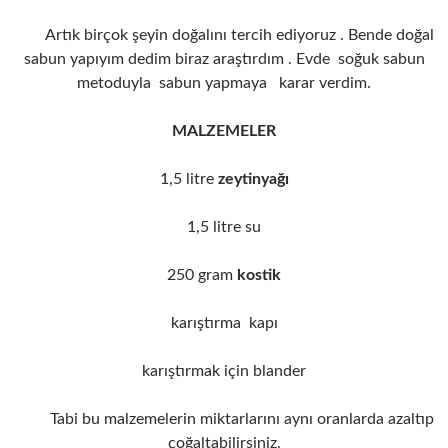
Artık birçok şeyin doğalını tercih ediyoruz . Bende doğal
sabun yapıyım dedim biraz araştırdım . Evde soğuk sabun
metoduyla sabun yapmaya karar verdim.
MALZEMELER
1,5 litre
zeytinyağı
1,5 litre su
250 gram
kostik
karıştırma kapı
karıştırmak için blander
Tabi bu malzemelerin miktarlarını aynı oranlarda azaltıp
çoğaltabilirsiniz.