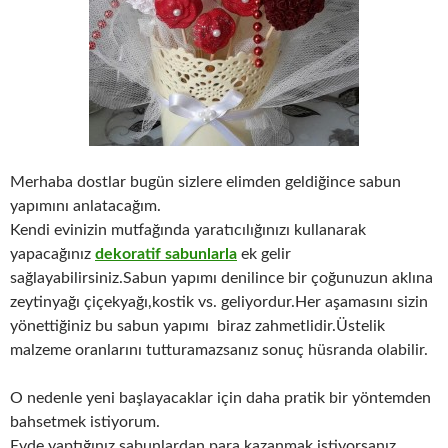
Merhaba dostlar bugün sizlere elimden geldiğince sabun
yapımını anlatacağım.
Kendi evinizin mutfağında yaratıcılığınızı kullanarak
yapacağınız
dekoratif sabunlarla
ek gelir
sağlayabilirsiniz.Sabun yapımı denilince bir çoğunuzun aklına
zeytinyağı çiçekyağı,kostik vs. geliyordur.Her aşamasını sizin
yönettiğiniz bu sabun yapımı biraz zahmetlidir.Üstelik
malzeme oranlarını tutturamazsanız sonuç hüsranda olabilir.
O nedenle yeni başlayacaklar için daha pratik bir yöntemden
bahsetmek istiyorum.
Evde yaptığınız sabunlardan para kazanmak istiyorsanız