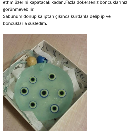
ettim üzerini kapatacak kadar .Fazla dökerseniz boncuklarınız
görünmeyebilir.
Sabunum donup kalıptan çıkınca kürdanla delip ip ve
boncuklarla süsledim.