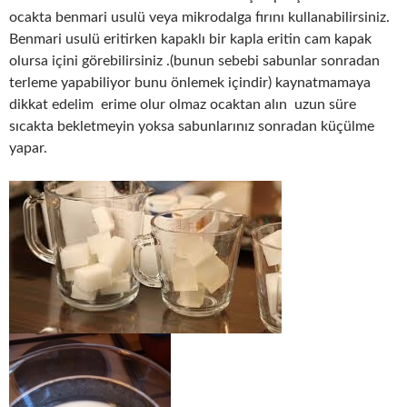
ocakta benmari usulü veya mikrodalga fırını kullanabilirsiniz.
Benmari usulü eritirken kapaklı bir kapla eritin cam kapak
olursa içini görebilirsiniz .(bunun sebebi sabunlar sonradan
terleme yapabiliyor bunu önlemek içindir) kaynatmamaya
dikkat edelim erime olur olmaz ocaktan alın uzun süre
sıcakta bekletmeyin yoksa sabunlarınız sonradan küçülme
yapar.