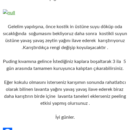
Gelelim yapılışına, önce kostik in üstüne suyu döküp oda
sıcaklığında soğumasını bekliyoruz daha sonra kostikli suyun
üstüne yavaş yavaş zeytin yağını ilave ederek karıştırıyoruz
.Karıştırdıkça rengi değişip koyulaşacaktır .
Puding kıvamına gelince İstediğiniz kaplara boşaltarak 3 ila 5
gün arasında tamamen kuruyunca kalıptan çıkarabilirsiniz.
Eğer kokulu olmasını isterseniz karışımın sonunda rahatlatıcı
olarak bilinen lavanta yağını yavaş yavaş ilave ederek biraz
daha karıştırın birde içine lavanta taneleri eklerseniz peeling
etkisi yapmış olursunuz .
İyi günler.