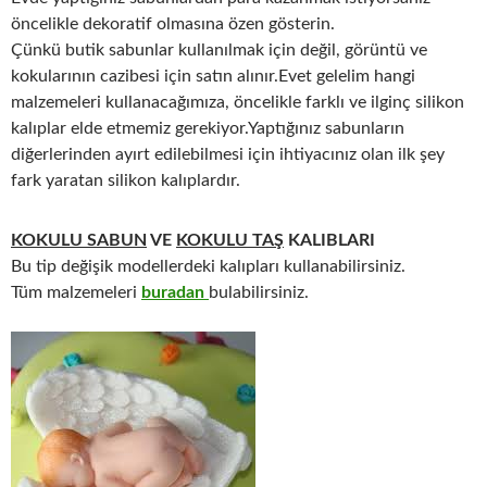
öncelikle dekoratif olmasına özen gösterin.
Çünkü butik sabunlar kullanılmak için değil, görüntü ve
kokularının cazibesi için satın alınır.Evet gelelim hangi
malzemeleri kullanacağımıza, öncelikle farklı ve ilginç silikon
kalıplar elde etmemiz gerekiyor.Yaptığınız sabunların
diğerlerinden ayırt edilebilmesi için ihtiyacınız olan ilk şey
fark yaratan silikon kalıplardır.
KOKULU SABUN
VE
KOKULU TAŞ
KALIBLARI
Bu tip değişik modellerdeki kalıpları kullanabilirsiniz.
Tüm malzemeleri
buradan
bulabilirsiniz.