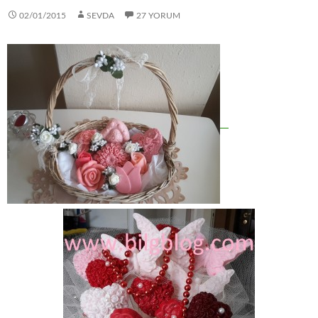
02/01/2015
SEVDA
27 YORUM