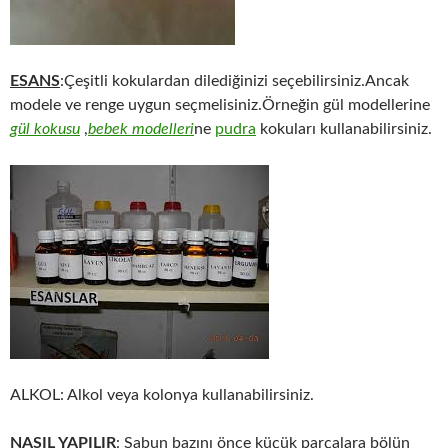
ESANS
:Çeşitli kokulardan dilediğinizi seçebilirsiniz.Ancak
modele ve renge uygun seçmelisiniz.Örneğin gül modellerine
gül kokusu
,
bebek modelleri
ne
pudra
kokuları kullanabilirsiniz.
ALKOL: Alkol veya kolonya kullanabilirsiniz.
NASIL YAPILIR
: Sabun bazını önce küçük parçalara bölün