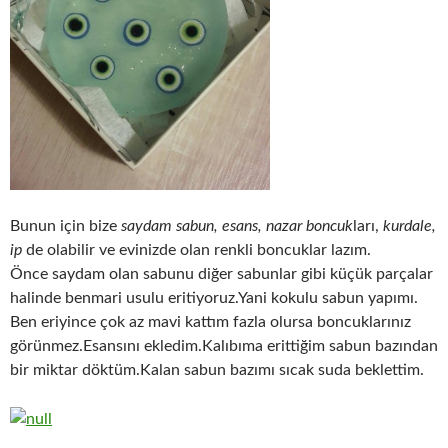
Bunun için bize
saydam sabun, esans, nazar boncuk
ları,
kurdale,
ip
de olabilir ve evinizde olan renkli boncuklar lazım.
Önce saydam olan sabunu diğer sabunlar gibi küçük parçalar
halinde benmari usulu eritiyoruz.Yani kokulu sabun yapımı.
Ben eriyince çok az mavi kattım fazla olursa boncuklarınız
görünmez.Esansını ekledim.Kalıbıma erittiğim sabun bazından
bir miktar döktüm.Kalan sabun bazımı sıcak suda beklettim.