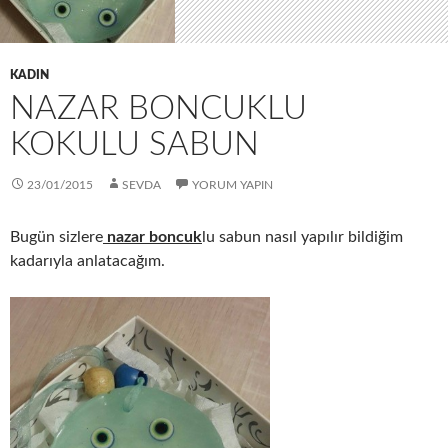
KADIN
NAZAR BONCUKLU
KOKULU SABUN
23/01/2015
SEVDA
YORUM YAPIN
Bugün sizlere
nazar boncuk
lu sabun nasıl yapılır bildiğim
kadarıyla anlatacağım.