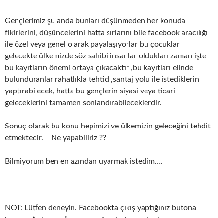
Gençlerimiz şu anda bunları düşünmeden her konuda
fikirlerini, düşüncelerini hatta sırlarını bile facebook aracılığı
ile özel veya genel olarak payalaşıyorlar bu çocuklar
gelecekte ülkemizde söz sahibi insanlar oldukları zaman işte
bu kayıtların önemi ortaya çıkacaktır ,bu kayıtları elinde
bulunduranlar rahatlıkla tehtid ,santaj yolu ile istediklerini
yaptırabilecek, hatta bu gençlerin siyasi veya ticari
geleceklerini tamamen sonlandırabileceklerdir.
Sonuç olarak bu konu hepimizi ve ülkemizin geleceğini tehdit
etmektedir. Ne yapabiliriz ??
Bilmiyorum ben en azından uyarmak istedim….
NOT: Lütfen deneyin. Facebookta çıkış yaptığınız butona