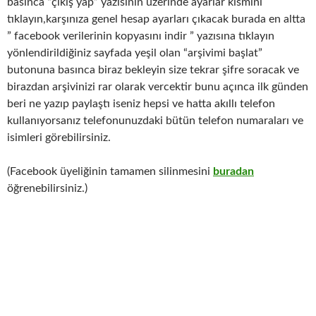
basınca “çıkış yap” yazısının üzerinde ayarlar kısmını
tıklayın,karşınıza genel hesap ayarları çıkacak burada en altta
” facebook verilerinin kopyasını indir ” yazısına tıklayın
yönlendirildiğiniz sayfada yeşil olan “arşivimi başlat”
butonuna basınca biraz bekleyin size tekrar şifre soracak ve
birazdan arşivinizi rar olarak vercektir bunu açınca ilk günden
beri ne yazıp paylaştı iseniz hepsi ve hatta akıllı telefon
kullanıyorsanız telefonunuzdaki bütün telefon numaraları ve
isimleri görebilirsiniz.
(Facebook üyeliğinin tamamen silinmesini
buradan
öğrenebilirsiniz.)