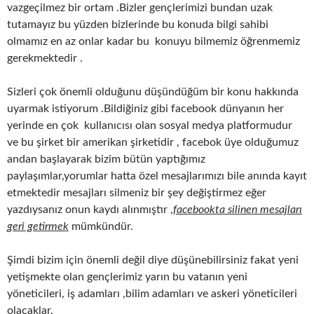
vazgeçilmez bir ortam .Bizler gençlerimizi bundan uzak
tutamayız bu yüzden bizlerinde bu konuda bilgi sahibi
olmamız en az onlar kadar bu konuyu bilmemiz öğrenmemiz
gerekmektedir .
Sizleri çok önemli olduğunu düşündüğüm bir konu hakkında
uyarmak istiyorum .Bildiğiniz gibi facebook dünyanın her
yerinde en çok kullanıcısı olan sosyal medya platformudur
ve bu şirket bir amerikan şirketidir , facebok üye olduğumuz
andan başlayarak bizim bütün yaptığımız
paylaşımlar,yorumlar hatta özel mesajlarımızı bile anında kayıt
etmektedir mesajları silmeniz bir şey değiştirmez eğer
yazdıysanız onun kaydı alınmıştır ,
facebookta silinen mesajları
geri getirmek
mümkündür.
Şimdi bizim için önemli değil diye düşünebilirsiniz fakat yeni
yetişmekte olan gençlerimiz yarın bu vatanın yeni
yöneticileri, iş adamları ,bilim adamları ve askeri yöneticileri
olacaklar.