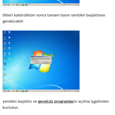
tikleri kaldırdıktan sonra tamam basın yeniden başlatması
gerekicektir
yeniden başlatın ve
gereksiz
programlar
ın açılma işgalinden
kurtulun.