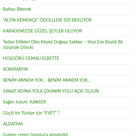
Baltayı Bilemek
“ALTIN KEMENÇE” ÖDÜLLLERİ SİZİ BEKLİYOR
KARADENİZ’DE GÜZEL ŞEYLER OLUYOR
Tedavi Ettikleri Oklu Kirpiyi Doğaya Saldılar – Kirpi Eve Büyük Bir
Sürprizle Döndü
HOŞGÖRÜ OLMALI ELBETTE
KORKMAYIN
BENİM ANNEM YOK… BENİM ANNEM YOK…
SANAT ADINA YOLA ÇIKANIN YOLU AÇIK OLSUN
Sağım Solum: KANSER
Güçlü bir Türkiye için “EVET” ?
ALDATMA
Golden çetesi’ İstanbul’a gönderildi