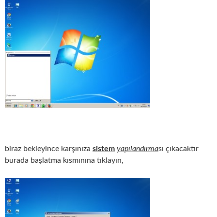
biraz bekleyince karşınıza
sistem
yapılandırma
sı çıkacaktır
burada başlatma kısmınına tıklayın,