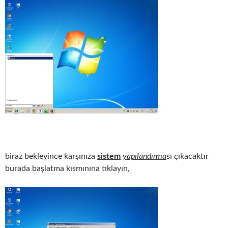
biraz bekleyince karşınıza
sistem
yapılandırma
sı çıkacaktır
burada başlatma kısmınına tıklayın,