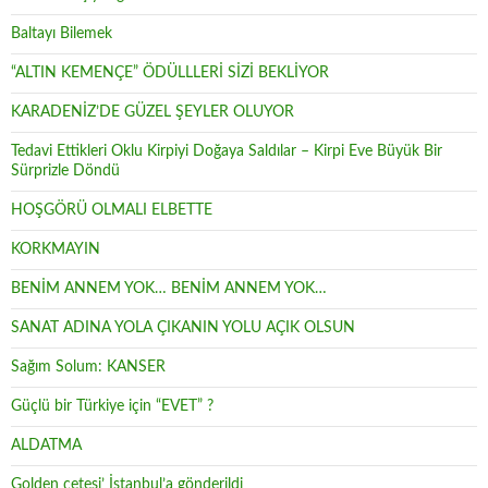
Baltayı Bilemek
“ALTIN KEMENÇE” ÖDÜLLLERİ SİZİ BEKLİYOR
KARADENİZ’DE GÜZEL ŞEYLER OLUYOR
Tedavi Ettikleri Oklu Kirpiyi Doğaya Saldılar – Kirpi Eve Büyük Bir
Sürprizle Döndü
HOŞGÖRÜ OLMALI ELBETTE
KORKMAYIN
BENİM ANNEM YOK… BENİM ANNEM YOK…
SANAT ADINA YOLA ÇIKANIN YOLU AÇIK OLSUN
Sağım Solum: KANSER
Güçlü bir Türkiye için “EVET” ?
ALDATMA
Golden çetesi’ İstanbul’a gönderildi