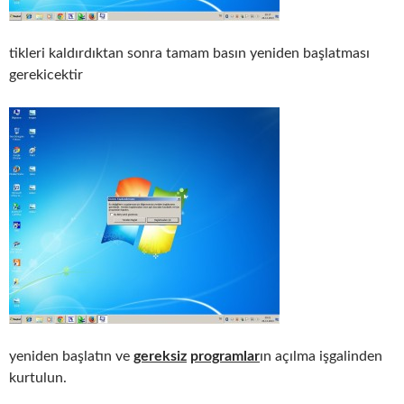
tikleri kaldırdıktan sonra tamam basın yeniden başlatması
gerekicektir
yeniden başlatın ve
gereksiz
programlar
ın açılma işgalinden
kurtulun.