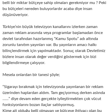
belli bir miktar bütçeye sahip olmaları gerekmiyor mu ? Peki
bu bütçeleri nereden buluyorlardır acaba diye insan
düşünüveriyor.
Türkiye’nin büyük televizyon kanallarını izlerken zaman
zaman reklam arasında veya programlar başlamadan önce
devlet tarafından hazırlanmış “Kamu Spotu” adı altında
zorunlu tanıtım yayınları var. Bu yayınların amacı halkı
bilinçlendirmek için yapılmaktadır. Sonuç olarak Devletimiz
bizlere insan olarak değer verdiğini göstermek için bizi
bilgilendirmeye çalışıyor.
Mesela onlardan bir tanesi şöyle;
“Sigarayı bırakmak için televizyonda yayınlanan bir reklam
üzerinden haplardan aldım. Tam geçiyormuş derken aslında
……” diye devam eden gerçekte iyileştirmekten çok vücut
fonksiyonlarını bozan ilaçlar satılıyormuş.
Kime ait olduğu belli olmayan ve bütçeye ihtiyacı olan bu