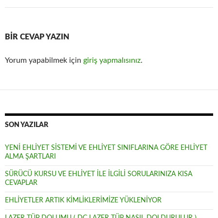
BIR CEVAP YAZIN
Yorum yapabilmek için
giriş yapmalısınız
.
SON YAZILAR
YENİ EHLİYET SİSTEMİ VE EHLİYET SINIFLARINA GÖRE EHLİYET
ALMA ŞARTLARI
SÜRÜCÜ KURSU VE EHLİYET İLE İLGİLİ SORULARINIZA KISA
CEVAPLAR
EHLİYETLER ARTIK KİMLİKLERİMİZE YÜKLENİYOR