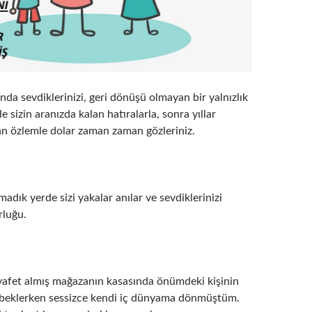
da sevdiklerinizi, geri dönüşü olmayan bir yalnızlık
ile sizin aranızda kalan hatıralarla, sonra yıllar
an özlemle dolar zaman zaman gözleriniz.
dık yerde sizi yakalar anılar ve sevdiklerinizi
rluğu.
ıyafet almış mağazanın kasasında önümdeki kişinin
ni beklerken sessizce kendi iç dünyama dönmüştüm.