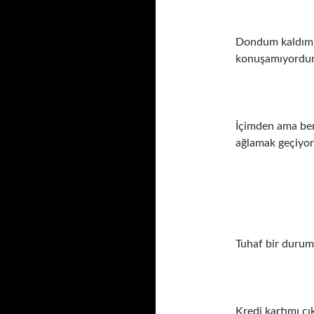
Dondum kaldım,
konuşamıyord
İçimden ama b
ağlamak geçiyo
Tuhaf bir duru
Kredi kartımı ç