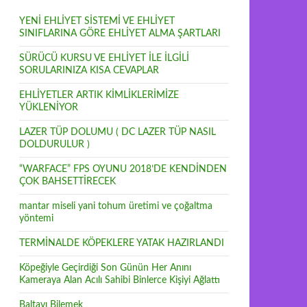
YENİ EHLİYET SİSTEMİ VE EHLİYET
SINIFLARINA GÖRE EHLİYET ALMA ŞARTLARI
SÜRÜCÜ KURSU VE EHLİYET İLE İLGİLİ
SORULARINIZA KISA CEVAPLAR
EHLİYETLER ARTIK KİMLİKLERİMİZE
YÜKLENİYOR
LAZER TÜP DOLUMU ( DC LAZER TÜP NASIL
DOLDURULUR )
“WARFACE” FPS OYUNU 2018’DE KENDİNDEN
ÇOK BAHSETTİRECEK
mantar miseli yani tohum üretimi ve çoğaltma
yöntemi
TERMİNALDE KÖPEKLERE YATAK HAZIRLANDI
Köpeğiyle Geçirdiği Son Günün Her Anını
Kameraya Alan Acılı Sahibi Binlerce Kişiyi Ağlattı
Baltayı Bilemek