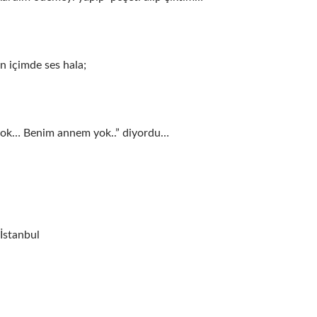
n içimde ses hala;
ok… Benim annem yok..” diyordu…
İstanbul