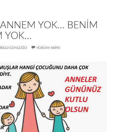
 ANNEM YOK… BENİM
 YOK…
BİLGİ GÜNLÜĞÜ
YORUM YAPIN