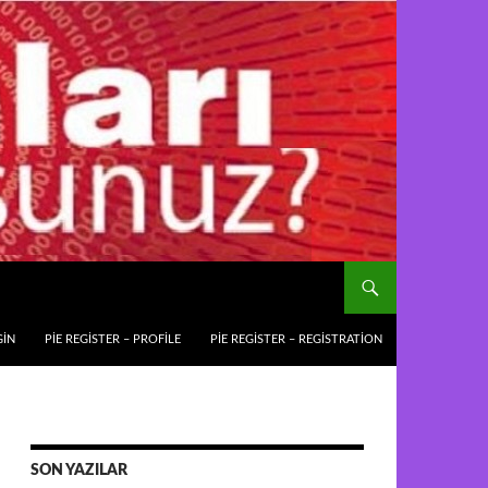
GIN
PIE REGISTER – PROFILE
PIE REGISTER – REGISTRATION
SON YAZILAR