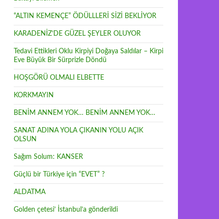
“ALTIN KEMENÇE” ÖDÜLLLERİ SİZİ BEKLİYOR
KARADENİZ’DE GÜZEL ŞEYLER OLUYOR
Tedavi Ettikleri Oklu Kirpiyi Doğaya Saldılar – Kirpi
Eve Büyük Bir Sürprizle Döndü
HOŞGÖRÜ OLMALI ELBETTE
KORKMAYIN
BENİM ANNEM YOK… BENİM ANNEM YOK…
SANAT ADINA YOLA ÇIKANIN YOLU AÇIK
OLSUN
Sağım Solum: KANSER
Güçlü bir Türkiye için “EVET” ?
ALDATMA
Golden çetesi’ İstanbul’a gönderildi