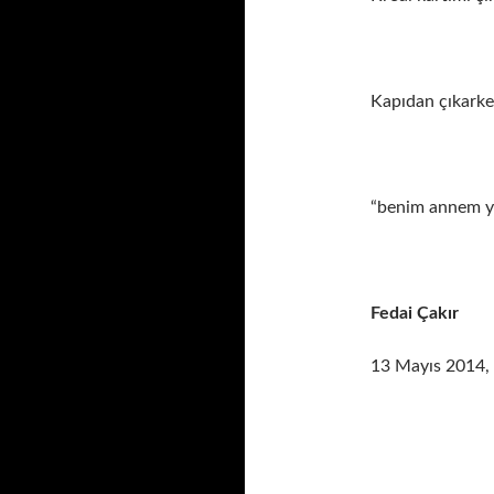
Kapıdan çıkarke
“benim annem y
Fedai Çakır
13 Mayıs 2014, 