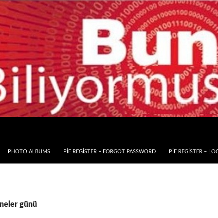
PHOTO ALBUMS
PIE REGISTER – FORGOT PASSWORD
PIE REGISTER – LO
nneler günü