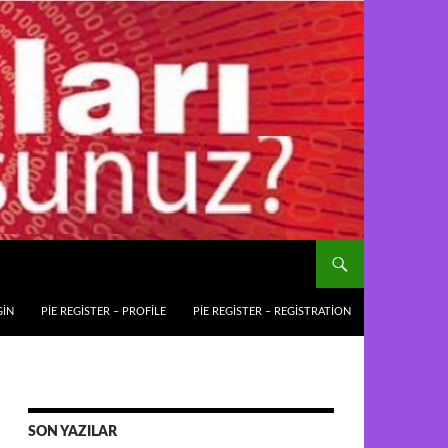
GIN
PIE REGISTER – PROFILE
PIE REGISTER – REGISTRATION
SON YAZILAR