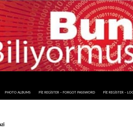
PHOTO ALBUMS
PIE REGISTER – FORGOT PASSWORD
PIE REGISTER – LO
azi