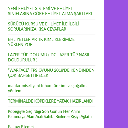
YENİ EHLİYET SİSTEMİ VE EHLİYET
SINIFLARINA GÖRE EHLİYET ALMA ŞARTLARI
SÜRÜCÜ KURSU VE EHLİYET İLE İLGİLİ
SORULARINIZA KISA CEVAPLAR
EHLİYETLER ARTIK KİMLİKLERİMİZE
YÜKLENİYOR
LAZER TÜP DOLUMU ( DC LAZER TÜP NASIL
DOLDURULUR )
“WARFACE” FPS OYUNU 2018’DE KENDİNDEN
ÇOK BAHSETTİRECEK
mantar miseli yani tohum üretimi ve çoğaltma
yöntemi
TERMİNALDE KÖPEKLERE YATAK HAZIRLANDI
Köpeğiyle Geçirdiği Son Günün Her Anını
Kameraya Alan Acılı Sahibi Binlerce Kişiyi Ağlattı
Baltayı Bilemek