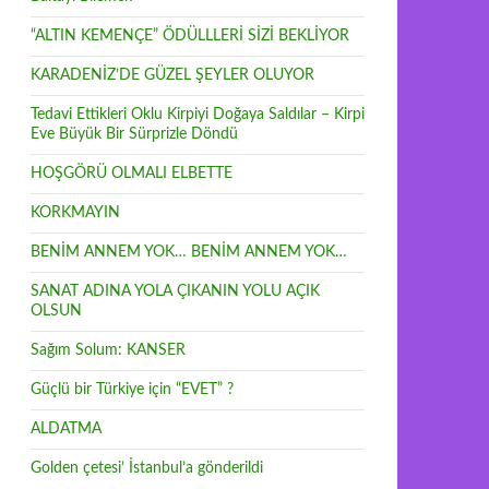
“ALTIN KEMENÇE” ÖDÜLLLERİ SİZİ BEKLİYOR
KARADENİZ’DE GÜZEL ŞEYLER OLUYOR
Tedavi Ettikleri Oklu Kirpiyi Doğaya Saldılar – Kirpi
Eve Büyük Bir Sürprizle Döndü
HOŞGÖRÜ OLMALI ELBETTE
KORKMAYIN
BENİM ANNEM YOK… BENİM ANNEM YOK…
SANAT ADINA YOLA ÇIKANIN YOLU AÇIK
OLSUN
Sağım Solum: KANSER
Güçlü bir Türkiye için “EVET” ?
ALDATMA
Golden çetesi’ İstanbul’a gönderildi