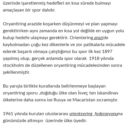
üzerinde işaretlenmiş hedefleri en kısa sürede bulmayı
amaçlayan bir spor dalıdır.
Oryantiring arazide koşarken düşünmeyi ve plan yapmayı
gerektirirken aynı zamanda en kısa yol değilde en uygun yolu
bulup hedefe ulaşmayı gerektirir. Orientering
arazi
de
kaybolmadan çoğu kez dikenlerle ve zor patikalarla mücadele
ederek başarılı olmaya çalıştığımız bu spor ilk kez 1897
yapılmış olup, gerçek anlamda spor olarak 1918 yılında
stockholm de düzellenen oryantiring mücadelesinden sonra
şekillenmiştir.
Bu yarışla birlikte kurallarıda belirlenmeye başlayan
oryantiring sporu ,doğduğu ülke olan İsveç ten iskandinav
ülkelerine daha sonra ise Rusya ve Macaristan sıcramıştır.
1961 yılında kurulan uluslararası
orienteering federasyonu
na
günümüzde altmışın üzerinde ülke üyedir.