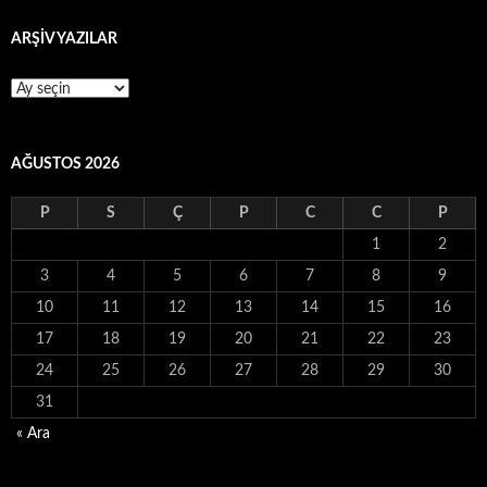
ARŞİV YAZILAR
ARŞİV
YAZILAR
AĞUSTOS 2026
P
S
Ç
P
C
C
P
1
2
3
4
5
6
7
8
9
10
11
12
13
14
15
16
17
18
19
20
21
22
23
24
25
26
27
28
29
30
31
« Ara