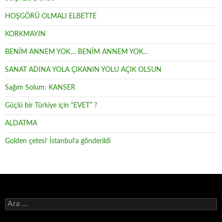
HOŞGÖRÜ OLMALI ELBETTE
KORKMAYIN
BENİM ANNEM YOK… BENİM ANNEM YOK…
SANAT ADINA YOLA ÇIKANIN YOLU AÇIK OLSUN
Sağım Solum: KANSER
Güçlü bir Türkiye için “EVET” ?
ALDATMA
Golden çetesi’ İstanbul’a gönderildi
Arama: