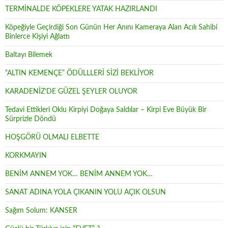
TERMİNALDE KÖPEKLERE YATAK HAZIRLANDI
Köpeğiyle Geçirdiği Son Günün Her Anını Kameraya Alan Acılı Sahibi
Binlerce Kişiyi Ağlattı
Baltayı Bilemek
“ALTIN KEMENÇE” ÖDÜLLLERİ SİZİ BEKLİYOR
KARADENİZ’DE GÜZEL ŞEYLER OLUYOR
Tedavi Ettikleri Oklu Kirpiyi Doğaya Saldılar – Kirpi Eve Büyük Bir
Sürprizle Döndü
HOŞGÖRÜ OLMALI ELBETTE
KORKMAYIN
BENİM ANNEM YOK… BENİM ANNEM YOK…
SANAT ADINA YOLA ÇIKANIN YOLU AÇIK OLSUN
Sağım Solum: KANSER