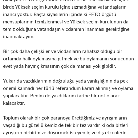
birde Yüksek seçim kurulu içine sızmadığına vatandaşların
inancı yoktur. Başta siyasilerin içinde ki FETÖ örgütü
mensuplarının temizlenmesi ve Yüksek seçim kurulunun da
temiz olduğuna vatandaşın vicdanının inanması gerektiğine
inanmaktayım.
Bir çok daha çelişkiler ve vicdanların rahatsız olduğu bir
ortamda halk oylamasına gitmek ve bu oylamanın sonucunun
evet yada hayır çıkmasının çok da manası yok gibidir.
Yukarıda yazdıklarımın doğruluğu yada yanlışlığının da pek
önemi kalmadı her türlü referandum kararı alınmış ve oylama
yapılacaktır. Benim de yazdıklarım tarihe bir not olarak
kalacaktır.
Toplum olarak bir çok paranoya ürettiğimiz ve ayrışımların
yaşadığı bu güzel ülkemiz de tek bir tez vardır ki oda bizleri
ayrıştırıp birbirimize düşürmek isteyen iç ve dış etkenlerin