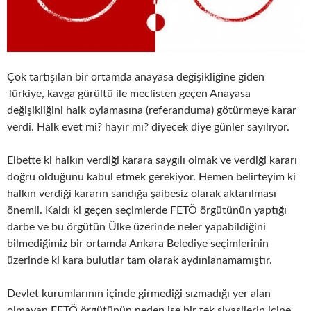
Çok tartışılan bir ortamda anayasa değişikliğine giden
Türkiye, kavga gürültü ile meclisten geçen Anayasa
değişikliğini halk oylamasına (referanduma) götürmeye karar
verdi. Halk evet mi? hayır mı? diyecek diye günler sayılıyor.
Elbette ki halkın verdiği karara saygılı olmak ve verdiği kararı
doğru olduğunu kabul etmek gerekiyor. Hemen belirteyim ki
halkın verdiği kararın sandığa şaibesiz olarak aktarılması
önemli. Kaldı ki geçen seçimlerde FETÖ örgütünün yaptığı
darbe ve bu örgütün Ülke üzerinde neler yapabildiğini
bilmediğimiz bir ortamda Ankara Belediye seçimlerinin
üzerinde ki kara bulutlar tam olarak aydınlanamamıştır.
Devlet kurumlarının içinde girmediği sızmadığı yer alan
olmayan FETÖ örgütünün neden ise bir tek siyasilerin içine