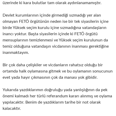
üzerinde ki kara bulutlar tam olarak aydınlanamamıştır.
Devlet kurumlarının içinde girmediği sızmadığı yer alan
olmayan FETÖ örgütünün neden ise bir tek siyasilerin içine
birde Yüksek seçim kurulu içine sızmadığına vatandaşların
inancı yoktur. Başta siyasilerin içinde ki FETÖ örgütü
mensuplarının temizlenmesi ve Yüksek seçim kurulunun da
temiz olduğuna vatandaşın vicdanının inanması gerektiğine
inanmaktayım.
Bir çok daha çelişkiler ve vicdanların rahatsız olduğu bir
ortamda halk oylamasına gitmek ve bu oylamanın sonucunun
evet yada hayır çıkmasının çok da manası yok gibidir.
Yukarıda yazdıklarımın doğruluğu yada yanlışlığının da pek
önemi kalmadı her türlü referandum kararı alınmış ve oylama
yapılacaktır. Benim de yazdıklarım tarihe bir not olarak
kalacaktır.