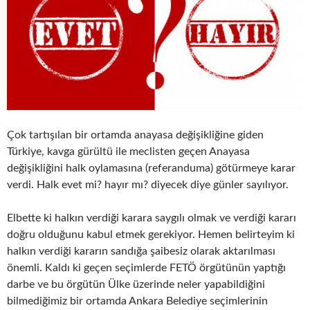
Çok tartışılan bir ortamda anayasa değişikliğine giden
Türkiye, kavga gürültü ile meclisten geçen Anayasa
değişikliğini halk oylamasına (referanduma) götürmeye karar
verdi. Halk evet mi? hayır mı? diyecek diye günler sayılıyor.
Elbette ki halkın verdiği karara saygılı olmak ve verdiği kararı
doğru olduğunu kabul etmek gerekiyor. Hemen belirteyim ki
halkın verdiği kararın sandığa şaibesiz olarak aktarılması
önemli. Kaldı ki geçen seçimlerde FETÖ örgütünün yaptığı
darbe ve bu örgütün Ülke üzerinde neler yapabildiğini
bilmediğimiz bir ortamda Ankara Belediye seçimlerinin