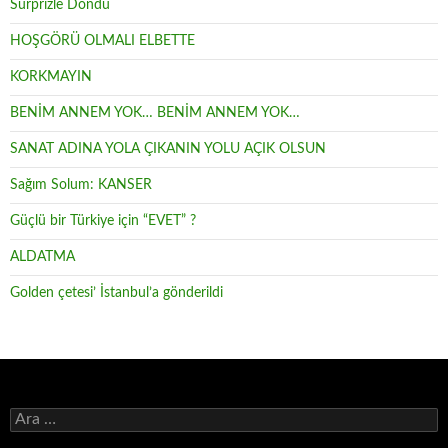
Sürprizle Döndü
HOŞGÖRÜ OLMALI ELBETTE
KORKMAYIN
BENİM ANNEM YOK… BENİM ANNEM YOK…
SANAT ADINA YOLA ÇIKANIN YOLU AÇIK OLSUN
Sağım Solum: KANSER
Güçlü bir Türkiye için “EVET” ?
ALDATMA
Golden çetesi’ İstanbul’a gönderildi
Arama: