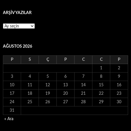
ARŞİV YAZILAR
ARŞİV
YAZILAR
AĞUSTOS 2026
P
S
Ç
P
C
C
P
1
2
3
4
5
6
7
8
9
10
11
12
13
14
15
16
17
18
19
20
21
22
23
24
25
26
27
28
29
30
31
« Ara