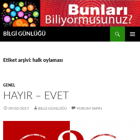
Ara
BİLGİ GÜNLÜĞÜ
İÇERIĞE
BIRINCI
ATLA
MENÜ
Etiket arşivi: halk oylaması
GENEL
HAYIR – EVET
09/02/2017
BİLGİ GÜNLÜĞÜ
YORUM YAPIN