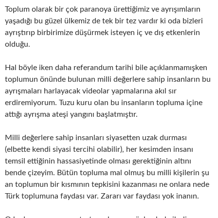
Toplum olarak bir çok paranoya ürettiğimiz ve ayrışımların
yaşadığı bu güzel ülkemiz de tek bir tez vardır ki oda bizleri
ayrıştırıp birbirimize düşürmek isteyen iç ve dış etkenlerin
olduğu.
Hal böyle iken daha referandum tarihi bile açıklanmamışken
toplumun önünde bulunan milli değerlere sahip insanların bu
ayrışmaları harlayacak videolar yapmalarına akıl sır
erdiremiyorum. Tuzu kuru olan bu insanların topluma içine
attığı ayrışma ateşi yangını başlatmıştır.
Milli değerlere sahip insanları siyasetten uzak durması
(elbette kendi siyasi tercihi olabilir), her kesimden insanı
temsil ettiğinin hassasiyetinde olması gerektiğinin altını
bende çizeyim. Bütün topluma mal olmuş bu milli kişilerin şu
an toplumun bir kısmının tepkisini kazanması ne onlara nede
Türk toplumuna faydası var. Zararı var faydası yok inanın.