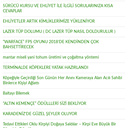
SÜRÜCÜ KURSU VE EHLİYET İLE İLGİLİ SORULARINIZA KISA
CEVAPLAR
EHLİYETLER ARTIK KİMLİKLERİMİZE YÜKLENİYOR
LAZER TÜP DOLUMU ( DC LAZER TÜP NASIL DOLDURULUR )
“WARFACE” FPS OYUNU 2018’DE KENDİNDEN ÇOK
BAHSETTİRECEK
mantar miseli yani tohum üretimi ve çoğaltma yöntemi
TERMİNALDE KÖPEKLERE YATAK HAZIRLANDI
Köpeğiyle Geçirdiği Son Günün Her Anını Kameraya Alan Acılı Sahibi
Binlerce Kişiyi Ağlattı
Baltayı Bilemek
“ALTIN KEMENÇE” ÖDÜLLLERİ SİZİ BEKLİYOR
KARADENİZ’DE GÜZEL ŞEYLER OLUYOR
Tedavi Ettikleri Oklu Kirpiyi Doğaya Saldılar – Kirpi Eve Büyük Bir