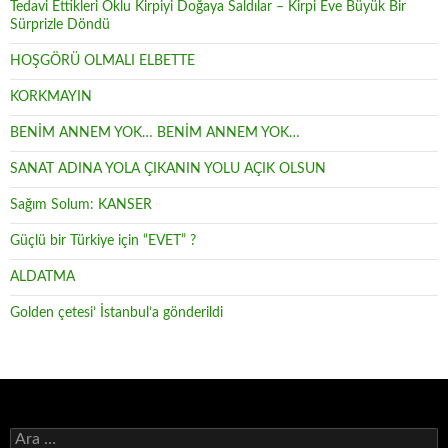
Tedavi Ettikleri Oklu Kirpiyi Doğaya Saldılar – Kirpi Eve Büyük Bir
Sürprizle Döndü
HOŞGÖRÜ OLMALI ELBETTE
KORKMAYIN
BENİM ANNEM YOK… BENİM ANNEM YOK…
SANAT ADINA YOLA ÇIKANIN YOLU AÇIK OLSUN
Sağım Solum: KANSER
Güçlü bir Türkiye için “EVET” ?
ALDATMA
Golden çetesi’ İstanbul’a gönderildi
Arama: