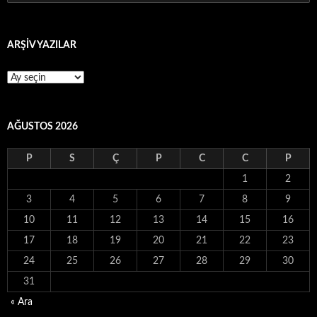
ARŞİV YAZILAR
ARŞİV
YAZILAR
AĞUSTOS 2026
P
S
Ç
P
C
C
P
1
2
3
4
5
6
7
8
9
10
11
12
13
14
15
16
17
18
19
20
21
22
23
24
25
26
27
28
29
30
31
« Ara