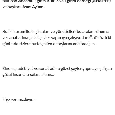
bulunan
Anadolu Eğitim Kültür ve Eğitim derneği
(
ANADER
)
ve başkanı
Asım Aykan.
Bu iki kurum ile başkanları ve yöneticileri bu aralara
sinema
ve
sanat
adına güzel şeyler yapmaya çalışıyorlar. Önünüzdeki
günlerde sizlere bu köşeden detaylarını anlatacağım.
Sinema, edebiyat ve sanat adına güzel şeyler yapmaya çalışan
güzel insanlara selam olsun…
Hep yanınızdayım.