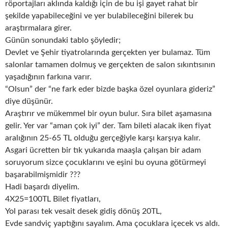
röportajları aklında kaldığı için de bu işi gayet rahat bir
şekilde yapabileceğini ve yer bulabileceğini bilerek bu
araştırmalara girer.
Günün sonundaki tablo şöyledir;
Devlet ve Şehir tiyatrolarında gerçekten yer bulamaz. Tüm
salonlar tamamen dolmuş ve gerçekten de salon sıkıntısının
yaşadığının farkına varır.
“Olsun” der “ne fark eder bizde başka özel oyunlara gideriz”
diye düşünür.
Araştırır ve mükemmel bir oyun bulur. Sıra bilet aşamasına
gelir. Yer var “aman çok iyi” der. Tam bileti alacak iken fiyat
aralığının 25-65 TL olduğu gerçeğiyle karşı karşıya kalır.
Asgari ücretten bir tık yukarıda maaşla çalışan bir adam
soruyorum sizce çocuklarını ve eşini bu oyuna götürmeyi
başarabilmişmidir ???
Hadi başardı diyelim.
4X25=100TL Bilet fiyatları,
Yol parası tek vesait desek gidiş dönüş 20TL,
Evde sandviç yaptığını sayalım. Ama çocuklara içecek vs aldı.