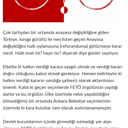
Çok tartışılan bir ortamda anayasa değişikliğine giden
Türkiye, kavga gürültü ile meclisten geçen Anayasa
değişikliğini halk oylamasına (referanduma) götürmeye karar
verdi. Halk evet mi? hayır mı? diyecek diye günler sayılıyor.
Elbette ki halkın verdiği karara saygılı olmak ve verdiği kararı
doğru olduğunu kabul etmek gerekiyor. Hemen belirteyim ki
halkın verdiği kararın sandığa şaibesiz olarak aktarılması
önemli. Kaldı ki geçen seçimlerde FETÖ örgütünün yaptığı
darbe ve bu örgütün Ülke üzerinde neler yapabildiğini
bilmediğimiz bir ortamda Ankara Belediye seçimlerinin
üzerinde ki kara bulutlar tam olarak aydınlanamamıştır.
Devlet kurumlarının içinde girmediği sızmadığı yer alan