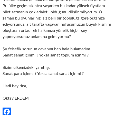
Bu ülke geçim sıkıntısı yaşarken bu kadar yüksek fiyatlara
bilet satmanın çok adaletli olduğunu düşünmüyorum. O
zaman bu oyunlarınızı siz belli bir topluluğa göre organize
ediyorsunuz, alt tarafta yaşayan nüfusumuzun büyük kısmını
oluşturan ortadirek halkımıza yönelik hiçbir şey
yapmıyorsunuz anlamına gelmiyormu?
Şu felsefik sorunun cevabını ben hala bulamadım.
Sanat sanat içinmi ? Yoksa sanat toplum içinmi ?
Bizim ülkemizdeki yanıtı şu;
Sanat para içinmi ? Yoksa sanat sanat içinmi ?
Hadi hayırlısı,
Oktay ERDEM