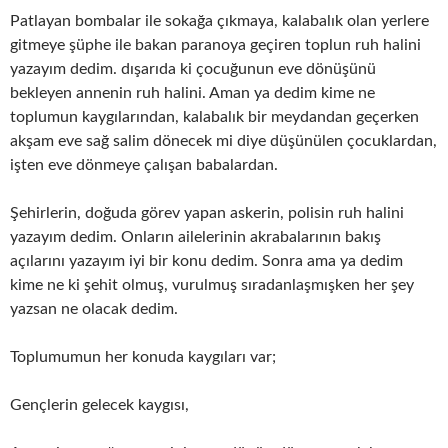
Patlayan bombalar ile sokağa çıkmaya, kalabalık olan yerlere
gitmeye şüphe ile bakan paranoya geçiren toplun ruh halini
yazayım dedim. dışarıda ki çocuğunun eve dönüşünü
bekleyen annenin ruh halini. Aman ya dedim kime ne
toplumun kaygılarından, kalabalık bir meydandan geçerken
akşam eve sağ salim dönecek mi diye düşünülen çocuklardan,
işten eve dönmeye çalışan babalardan.
Şehirlerin, doğuda görev yapan askerin, polisin ruh halini
yazayım dedim. Onların ailelerinin akrabalarının bakış
açılarını yazayım iyi bir konu dedim. Sonra ama ya dedim
kime ne ki şehit olmuş, vurulmuş sıradanlaşmışken her şey
yazsan ne olacak dedim.
Toplumumun her konuda kaygıları var;
Gençlerin gelecek kaygısı,