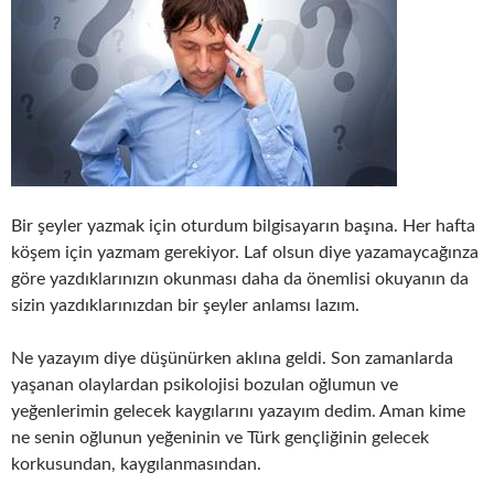
Bir şeyler yazmak için oturdum bilgisayarın başına. Her hafta
köşem için yazmam gerekiyor. Laf olsun diye yazamaycağınza
göre yazdıklarınızın okunması daha da önemlisi okuyanın da
sizin yazdıklarınızdan bir şeyler anlamsı lazım.
Ne yazayım diye düşünürken aklına geldi. Son zamanlarda
yaşanan olaylardan psikolojisi bozulan oğlumun ve
yeğenlerimin gelecek kaygılarını yazayım dedim. Aman kime
ne senin oğlunun yeğeninin ve Türk gençliğinin gelecek
korkusundan, kaygılanmasından.