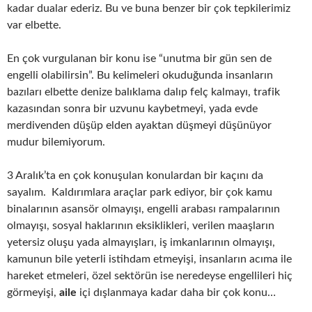
kadar dualar ederiz. Bu ve buna benzer bir çok tepkilerimiz
var elbette.
En çok vurgulanan bir konu ise “unutma bir gün sen de
engelli olabilirsin”. Bu kelimeleri okuduğunda insanların
bazıları elbette denize balıklama dalıp felç kalmayı, trafik
kazasından sonra bir uzvunu kaybetmeyi, yada evde
merdivenden düşüp elden ayaktan düşmeyi düşünüyor
mudur bilemiyorum.
3 Aralık’ta en çok konuşulan konulardan bir kaçını da
sayalım. Kaldırımlara araçlar park ediyor, bir çok kamu
binalarının asansör olmayışı, engelli arabası rampalarının
olmayışı, sosyal haklarının eksiklikleri, verilen maaşların
yetersiz oluşu yada almayışları, iş imkanlarının olmayışı,
kamunun bile yeterli istihdam etmeyişi, insanların acıma ile
hareket etmeleri, özel sektörün ise neredeyse engellileri hiç
görmeyişi,
aile
içi dışlanmaya kadar daha bir çok konu…