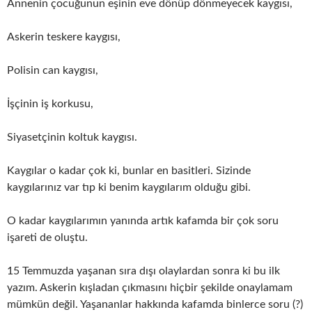
Annenin çocuğunun eşinin eve dönüp dönmeyecek kaygısı,
Askerin teskere kaygısı,
Polisin can kaygısı,
İşçinin iş korkusu,
Siyasetçinin koltuk kaygısı.
Kaygılar o kadar çok ki, bunlar en basitleri. Sizinde
kaygılarınız var tıp ki benim kaygılarım olduğu gibi.
O kadar kaygılarımın yanında artık kafamda bir çok soru
işareti de oluştu.
15 Temmuzda yaşanan sıra dışı olaylardan sonra ki bu ilk
yazım. Askerin kışladan çıkmasını hiçbir şekilde onaylamam
mümkün değil. Yaşananlar hakkında kafamda binlerce soru (?)