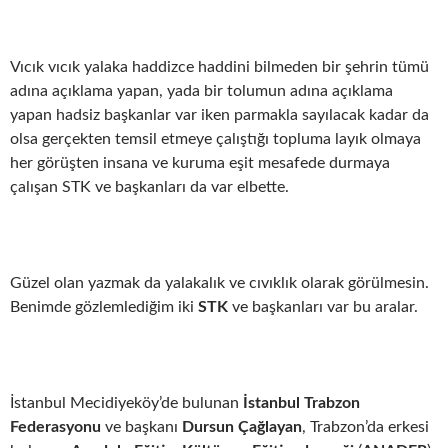
Vıcık vıcık yalaka haddizce haddini bilmeden bir şehrin tümü
adına açıklama yapan, yada bir tolumun adına açıklama
yapan hadsiz başkanlar var iken parmakla sayılacak kadar da
olsa gerçekten temsil etmeye çalıştığı topluma layık olmaya
her görüşten insana ve kuruma eşit mesafede durmaya
çalışan STK ve başkanları da var elbette.
Güzel olan yazmak da yalakalık ve cıvıklık olarak görülmesin.
Benimde gözlemlediğim iki
STK
ve başkanları var bu aralar.
İstanbul Mecidiyeköy’de bulunan
İstanbul Trabzon
Federasyonu
ve başkanı
Dursun Çağlayan
, Trabzon’da erkesi