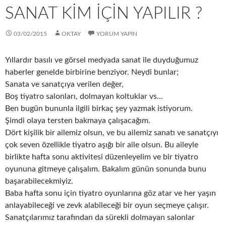
SANAT KIM İÇIN YAPILIR ?
03/02/2015
OKTAY
YORUM YAPIN
Yıllardır basılı ve görsel medyada sanat ile duyduğumuz
haberler genelde birbirine benziyor. Neydi bunlar;
Sanata ve sanatçıya verilen değer,
Boş tiyatro salonları, dolmayan koltuklar vs…
Ben bugün bununla ilgili birkaç şey yazmak istiyorum.
Şimdi olaya tersten bakmaya çalışacağım.
Dört kişilik bir ailemiz olsun, ve bu ailemiz sanatı ve sanatçıyı
çok seven özellikle tiyatro aşığı bir aile olsun. Bu aileyle
birlikte hafta sonu aktivitesi düzenleyelim ve bir tiyatro
oyununa gitmeye çalışalım. Bakalım günün sonunda bunu
başarabilecekmiyiz.
Baba hafta sonu için tiyatro oyunlarına göz atar ve her yaşın
anlayabileceği ve zevk alabileceği bir oyun seçmeye çalışır.
Sanatçılarımız tarafından da sürekli dolmayan salonlar