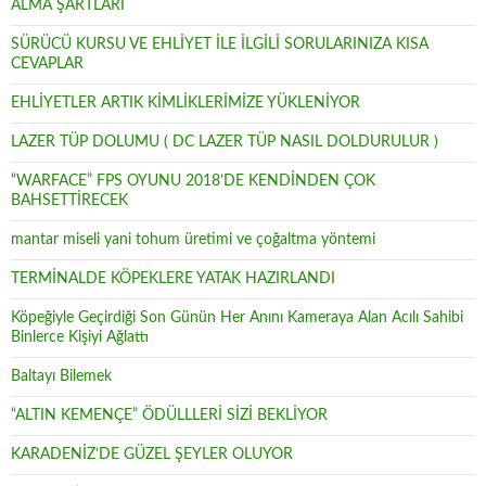
ALMA ŞARTLARI
SÜRÜCÜ KURSU VE EHLİYET İLE İLGİLİ SORULARINIZA KISA
CEVAPLAR
EHLİYETLER ARTIK KİMLİKLERİMİZE YÜKLENİYOR
LAZER TÜP DOLUMU ( DC LAZER TÜP NASIL DOLDURULUR )
“WARFACE” FPS OYUNU 2018’DE KENDİNDEN ÇOK
BAHSETTİRECEK
mantar miseli yani tohum üretimi ve çoğaltma yöntemi
TERMİNALDE KÖPEKLERE YATAK HAZIRLANDI
Köpeğiyle Geçirdiği Son Günün Her Anını Kameraya Alan Acılı Sahibi
Binlerce Kişiyi Ağlattı
Baltayı Bilemek
“ALTIN KEMENÇE” ÖDÜLLLERİ SİZİ BEKLİYOR
KARADENİZ’DE GÜZEL ŞEYLER OLUYOR