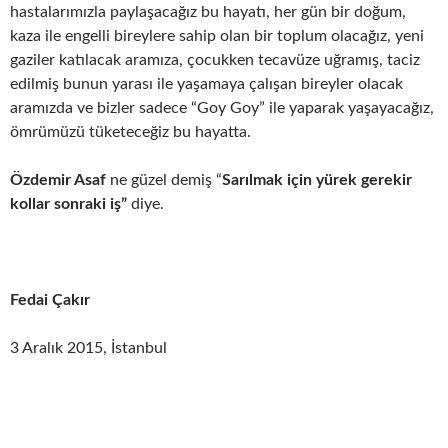
hastalarımızla paylaşacağız bu hayatı, her gün bir doğum,
kaza ile engelli bireylere sahip olan bir toplum olacağız, yeni
gaziler katılacak aramıza, çocukken tecavüze uğramış, taciz
edilmiş bunun yarası ile yaşamaya çalışan bireyler olacak
aramızda ve bizler sadece “Goy Goy” ile yaparak yaşayacağız,
ömrümüzü tüketeceğiz bu hayatta.
Özdemir Asaf
ne güzel demiş “
Sarılmak için yürek gerekir
kollar sonraki iş”
diye.
Fedai Çakır
3 Aralık 2015, İstanbul