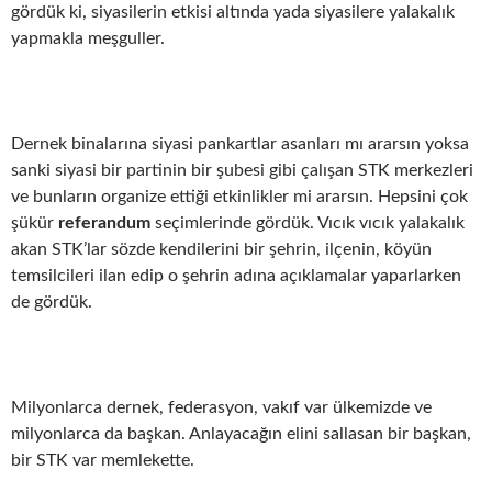
gördük ki, siyasilerin etkisi altında yada siyasilere yalakalık
yapmakla meşguller.
Dernek binalarına siyasi pankartlar asanları mı ararsın yoksa
sanki siyasi bir partinin bir şubesi gibi çalışan STK merkezleri
ve bunların organize ettiği etkinlikler mi ararsın. Hepsini çok
şükür
referandum
seçimlerinde gördük. Vıcık vıcık yalakalık
akan STK’lar sözde kendilerini bir şehrin, ilçenin, köyün
temsilcileri ilan edip o şehrin adına açıklamalar yaparlarken
de gördük.
Milyonlarca dernek, federasyon, vakıf var ülkemizde ve
milyonlarca da başkan. Anlayacağın elini sallasan bir başkan,
bir STK var memlekette.