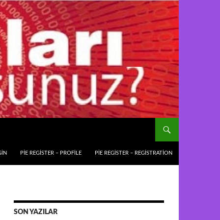
GIN
PIE REGISTER – PROFILE
PIE REGISTER – REGISTRATION
SON YAZILAR