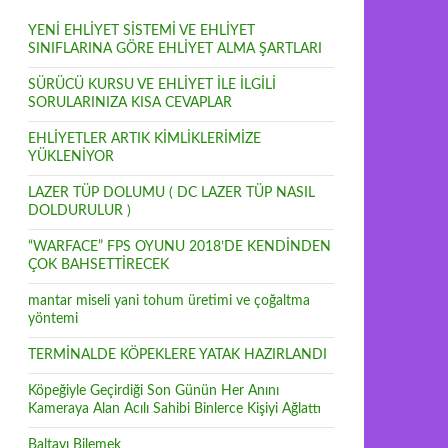
YENİ EHLİYET SİSTEMİ VE EHLİYET
SINIFLARINA GÖRE EHLİYET ALMA ŞARTLARI
SÜRÜCÜ KURSU VE EHLİYET İLE İLGİLİ
SORULARINIZA KISA CEVAPLAR
EHLİYETLER ARTIK KİMLİKLERİMİZE
YÜKLENİYOR
LAZER TÜP DOLUMU ( DC LAZER TÜP NASIL
DOLDURULUR )
“WARFACE” FPS OYUNU 2018’DE KENDİNDEN
ÇOK BAHSETTİRECEK
mantar miseli yani tohum üretimi ve çoğaltma
yöntemi
TERMİNALDE KÖPEKLERE YATAK HAZIRLANDI
Köpeğiyle Geçirdiği Son Günün Her Anını
Kameraya Alan Acılı Sahibi Binlerce Kişiyi Ağlattı
Baltayı Bilemek