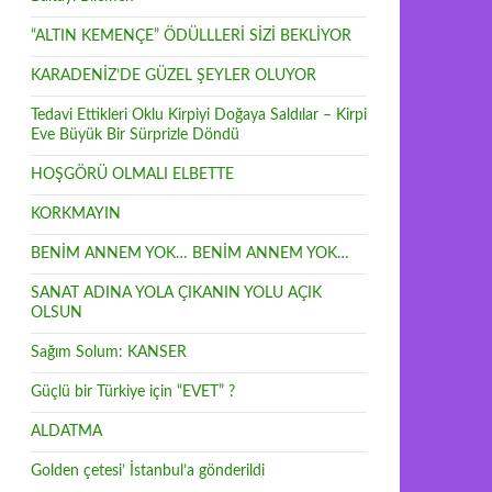
“ALTIN KEMENÇE” ÖDÜLLLERİ SİZİ BEKLİYOR
KARADENİZ’DE GÜZEL ŞEYLER OLUYOR
Tedavi Ettikleri Oklu Kirpiyi Doğaya Saldılar – Kirpi
Eve Büyük Bir Sürprizle Döndü
HOŞGÖRÜ OLMALI ELBETTE
KORKMAYIN
BENİM ANNEM YOK… BENİM ANNEM YOK…
SANAT ADINA YOLA ÇIKANIN YOLU AÇIK
OLSUN
Sağım Solum: KANSER
Güçlü bir Türkiye için “EVET” ?
ALDATMA
Golden çetesi’ İstanbul’a gönderildi