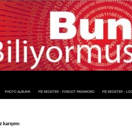
PHOTO ALBUMS
PIE REGISTER – FORGOT PASSWORD
PIE REGISTER – LO
az karışımı