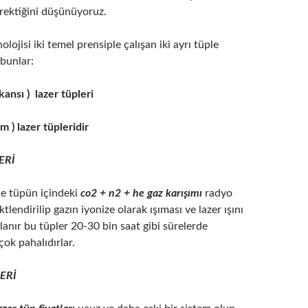
rektiğini düşünüyoruz.
lojisi iki temel prensiple çalışan iki ayrı tüple
bunlar:
kansı ) lazer tüpleri
m ) lazer tüpleridir
ERİ
de tüpün içindeki
co2 + n2 + he gaz karışımı
radyo
ktlendirilip gazın iyonize olarak ışıması ve lazer ışını
lanır bu tüpler 20-30 bin saat gibi sürelerde
 çok pahalıdırlar.
ERİ