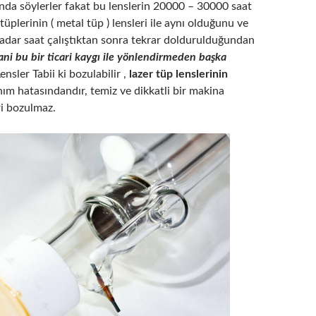
da söylerler fakat bu lenslerin 20000 – 30000 saat
tüplerinin ( metal tüp ) lensleri ile aynı olduğunu ve
kadar saat çalıştıktan sonra tekrar doldurulduğundan
ani bu bir ticari kaygı ile yönlendirmeden başka
Lensler Tabii ki bozulabilir ,
lazer tüp lenslerinin
ım hatasındandır, temiz ve dikkatli bir makina
ri bozulmaz.