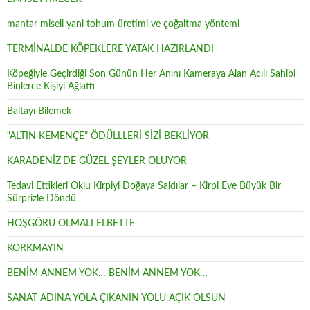
mantar miseli yani tohum üretimi ve çoğaltma yöntemi
TERMİNALDE KÖPEKLERE YATAK HAZIRLANDI
Köpeğiyle Geçirdiği Son Günün Her Anını Kameraya Alan Acılı Sahibi
Binlerce Kişiyi Ağlattı
Baltayı Bilemek
“ALTIN KEMENÇE” ÖDÜLLLERİ SİZİ BEKLİYOR
KARADENİZ’DE GÜZEL ŞEYLER OLUYOR
Tedavi Ettikleri Oklu Kirpiyi Doğaya Saldılar – Kirpi Eve Büyük Bir
Sürprizle Döndü
HOŞGÖRÜ OLMALI ELBETTE
KORKMAYIN
BENİM ANNEM YOK… BENİM ANNEM YOK…
SANAT ADINA YOLA ÇIKANIN YOLU AÇIK OLSUN