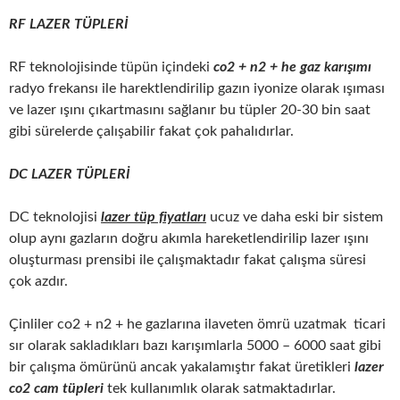
RF LAZER TÜPLERİ
RF teknolojisinde tüpün içindeki
co2 + n2 + he gaz karışımı
radyo frekansı ile harektlendirilip gazın iyonize olarak ışıması
ve lazer ışını çıkartmasını sağlanır bu tüpler 20-30 bin saat
gibi sürelerde çalışabilir fakat çok pahalıdırlar.
DC LAZER TÜPLERİ
DC teknolojisi
lazer tüp fiyatları
ucuz ve daha eski bir sistem
olup aynı gazların doğru akımla hareketlendirilip lazer ışını
oluşturması prensibi ile çalışmaktadır fakat çalışma süresi
çok azdır.
Çinliler co2 + n2 + he gazlarına ilaveten ömrü uzatmak ticari
sır olarak sakladıkları bazı karışımlarla 5000 – 6000 saat gibi
bir çalışma ömürünü ancak yakalamıştır fakat üretikleri
lazer
co2 cam tüpleri
tek kullanımlık olarak satmaktadırlar.