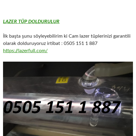
LAZER TÜP DOLDURULUR
İlk başta şunu söyleyebilirim ki Cam lazer tüplerinizi garantili
olarak dolduruyoruz irtibat : 0505 151 1 887
https://lazerfull.com/