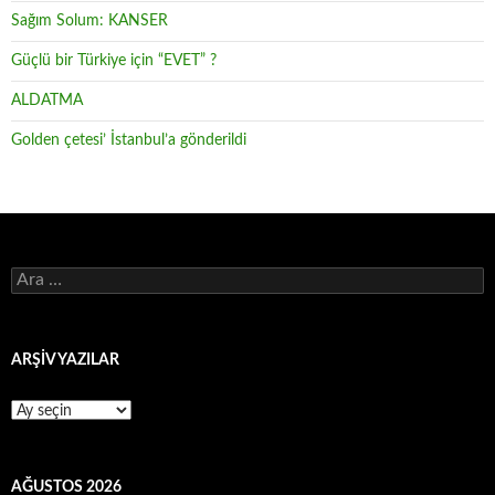
Sağım Solum: KANSER
Güçlü bir Türkiye için “EVET” ?
ALDATMA
Golden çetesi’ İstanbul’a gönderildi
Arama:
ARŞİV YAZILAR
ARŞİV
YAZILAR
AĞUSTOS 2026