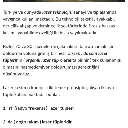
Türkiye ve dünyada
lazer teknolojisi
sanayi ve tıp alanında
yaygınca kullanılmaktadır, Bu teknoloji tekstil , ayakkabı,
dericilik ahşap ve demir çelik sektörlerinde firesiz hassas
kesim , yapabilme özelliği ile hızla yayılmaktadır.
Bizler 70 ve 80 li senelerde çakmakları bile atmamak için
doldurma yoluna gitmiş bir nesil olarak ,
dc cam lazer
tüpleri
nin (
organik lazer
tüp
olarakta bilinir ) tek kullanımlık
olmasını hazmedemiyor doldurulması gerektiğini
düşünüyoruz.
Lazer kesim teknolojisi iki temel prensiple çalışan iki ayrı
tüple kullanımaktadır bunlar:
1:
rf (radyo frekansı ) lazer tüpleri
2:
dc ( doğru akım ) lazer tüpleridir