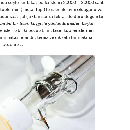
da söylerler fakat bu lenslerin 20000 – 30000 saat
tüplerinin ( metal tüp ) lensleri ile aynı olduğunu ve
kadar saat çalıştıktan sonra tekrar doldurulduğundan
ani bu bir ticari kaygı ile yönlendirmeden başka
Lensler Tabii ki bozulabilir ,
lazer tüp lenslerinin
ım hatasındandır, temiz ve dikkatli bir makina
ri bozulmaz.