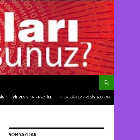
GIN
PIE REGISTER – PROFILE
PIE REGISTER – REGISTRATION
SON YAZILAR