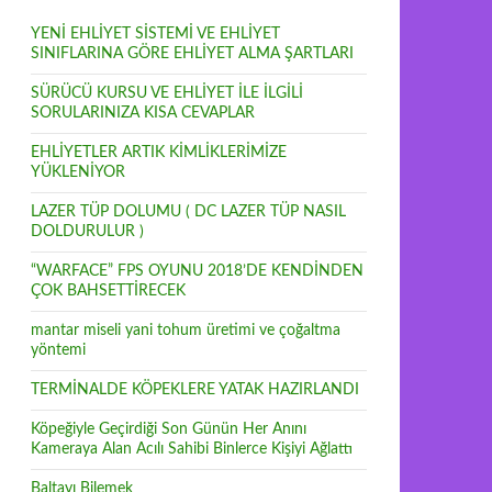
YENİ EHLİYET SİSTEMİ VE EHLİYET
SINIFLARINA GÖRE EHLİYET ALMA ŞARTLARI
SÜRÜCÜ KURSU VE EHLİYET İLE İLGİLİ
SORULARINIZA KISA CEVAPLAR
EHLİYETLER ARTIK KİMLİKLERİMİZE
YÜKLENİYOR
LAZER TÜP DOLUMU ( DC LAZER TÜP NASIL
DOLDURULUR )
“WARFACE” FPS OYUNU 2018’DE KENDİNDEN
ÇOK BAHSETTİRECEK
mantar miseli yani tohum üretimi ve çoğaltma
yöntemi
TERMİNALDE KÖPEKLERE YATAK HAZIRLANDI
Köpeğiyle Geçirdiği Son Günün Her Anını
Kameraya Alan Acılı Sahibi Binlerce Kişiyi Ağlattı
Baltayı Bilemek