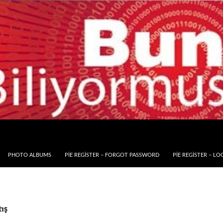
PHOTO ALBUMS
PIE REGISTER – FORGOT PASSWORD
PIE REGISTER – LO
tış