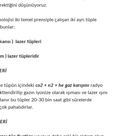
rektiğini düşünüyoruz.
lojisi iki temel prensiple çalışan iki ayrı tüple
bunlar:
kansı ) lazer tüpleri
m ) lazer tüpleridir
ERİ
de tüpün içindeki
co2 + n2 + he gaz karışımı
radyo
ktlendirilip gazın iyonize olarak ışıması ve lazer ışını
lanır bu tüpler 20-30 bin saat gibi sürelerde
 çok pahalıdırlar.
ERİ