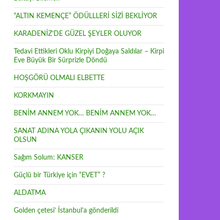
“ALTIN KEMENÇE” ÖDÜLLLERİ SİZİ BEKLİYOR
KARADENİZ’DE GÜZEL ŞEYLER OLUYOR
Tedavi Ettikleri Oklu Kirpiyi Doğaya Saldılar – Kirpi
Eve Büyük Bir Sürprizle Döndü
HOŞGÖRÜ OLMALI ELBETTE
KORKMAYIN
BENİM ANNEM YOK… BENİM ANNEM YOK…
SANAT ADINA YOLA ÇIKANIN YOLU AÇIK
OLSUN
Sağım Solum: KANSER
Güçlü bir Türkiye için “EVET” ?
ALDATMA
Golden çetesi’ İstanbul’a gönderildi