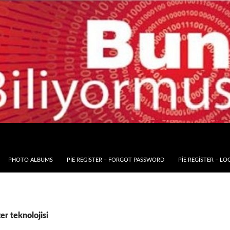
PHOTO ALBUMS
PIE REGISTER – FORGOT PASSWORD
PIE REGISTER – LO
zer teknolojisi