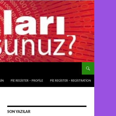
GIN
PIE REGISTER – PROFILE
PIE REGISTER – REGISTRATION
SON YAZILAR