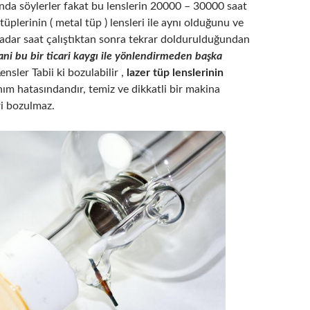
da söylerler fakat bu lenslerin 20000 – 30000 saat
tüplerinin ( metal tüp ) lensleri ile aynı olduğunu ve
kadar saat çalıştıktan sonra tekrar doldurulduğundan
ani bu bir ticari kaygı ile yönlendirmeden başka
Lensler Tabii ki bozulabilir ,
lazer tüp lenslerinin
ım hatasındandır, temiz ve dikkatli bir makina
ri bozulmaz.