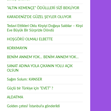
“ALTIN KEMENÇE” ÖDÜLLLERİ SİZİ BEKLİYOR
KARADENİZ’DE GÜZEL ŞEYLER OLUYOR
Tedavi Ettikleri Oklu Kirpiyi Doğaya Saldılar – Kirpi
Eve Büyük Bir Sürprizle Döndü
HOŞGÖRÜ OLMALI ELBETTE
KORKMAYIN
BENİM ANNEM YOK… BENİM ANNEM YOK…
SANAT ADINA YOLA ÇIKANIN YOLU AÇIK
OLSUN
Sağım Solum: KANSER
Güçlü bir Türkiye için “EVET” ?
ALDATMA
Golden çetesi’ İstanbul’a gönderildi