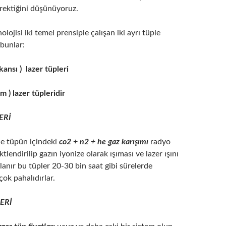
rektiğini düşünüyoruz.
lojisi iki temel prensiple çalışan iki ayrı tüple
bunlar:
kansı ) lazer tüpleri
m ) lazer tüpleridir
ERİ
de tüpün içindeki
co2 + n2 + he gaz karışımı
radyo
ktlendirilip gazın iyonize olarak ışıması ve lazer ışını
lanır bu tüpler 20-30 bin saat gibi sürelerde
 çok pahalıdırlar.
ERİ