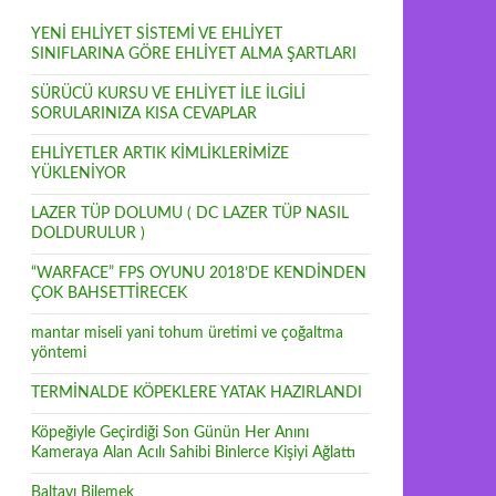
YENİ EHLİYET SİSTEMİ VE EHLİYET
SINIFLARINA GÖRE EHLİYET ALMA ŞARTLARI
SÜRÜCÜ KURSU VE EHLİYET İLE İLGİLİ
SORULARINIZA KISA CEVAPLAR
EHLİYETLER ARTIK KİMLİKLERİMİZE
YÜKLENİYOR
LAZER TÜP DOLUMU ( DC LAZER TÜP NASIL
DOLDURULUR )
“WARFACE” FPS OYUNU 2018’DE KENDİNDEN
ÇOK BAHSETTİRECEK
mantar miseli yani tohum üretimi ve çoğaltma
yöntemi
TERMİNALDE KÖPEKLERE YATAK HAZIRLANDI
Köpeğiyle Geçirdiği Son Günün Her Anını
Kameraya Alan Acılı Sahibi Binlerce Kişiyi Ağlattı
Baltayı Bilemek