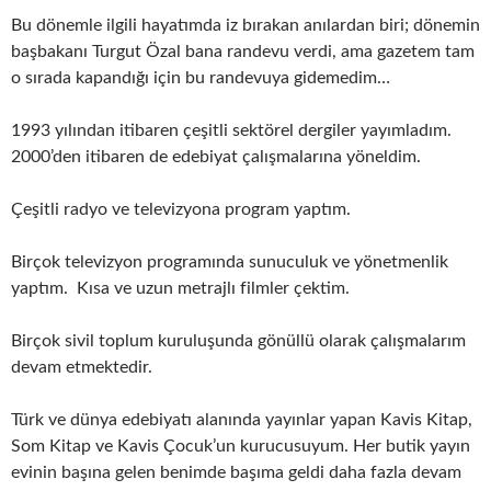
Bu dönemle ilgili hayatımda iz bırakan anılardan biri; dönemin
başbakanı Turgut Özal bana randevu verdi, ama gazetem tam
o sırada kapandığı için bu randevuya gidemedim…
1993 yılından itibaren çeşitli sektörel dergiler yayımladım.
2000’den itibaren de edebiyat çalışmalarına yöneldim.
Çeşitli radyo ve televizyona program yaptım.
Birçok televizyon programında sunuculuk ve yönetmenlik
yaptım. Kısa ve uzun metrajlı filmler çektim.
Birçok sivil toplum kuruluşunda gönüllü olarak çalışmalarım
devam etmektedir.
Türk ve dünya edebiyatı alanında yayınlar yapan Kavis Kitap,
Som Kitap ve Kavis Çocuk’un kurucusuyum. Her butik yayın
evinin başına gelen benimde başıma geldi daha fazla devam