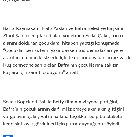
Bafra Kaymakamı Halis Arslan ve Bafra Belediye Başkanı
Zihni Şahin’den plaketi alan yönetmen Fedai Çakır, tören
alanını dolduran çocuklara hitaben yaptığı konuşmada
“Çocuklar ben sizlerin yaşındayken tüü der sakızları yere
atardım, eminim ki sizlerin içinde de bunu yapanlarınız vardır.
Kuş cennetine sahip olan Bafra’nın çocuklarına sakızın
kuşlara için zararlı olduğunu” anlattı.
Sokak Köpekleri Bal ile Betty filminin vizyona girdiğini,
Bafra’nın çocuklarının da filmi izlemeye akın akın gittiğini
vurgulayan çakır, Bafra halkına teşekkür edip bu plakete
kendisini layık gördükleri için gurur duyduğunu söyledi.