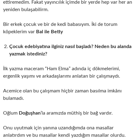
ettiremedim. Fakat yayıncılık içimde bir yerde hep var her an
yeniden bulaşabilirm.
Bir erkek çocuk ve bir de kedi babasıyım. İki de torum
köpeklerim var
Bal ile Betty
Çocuk edebiyatına ilginiz nasıl başladı? Neden bu alanda
yazmak istediniz?
İlk yazma maceram “Ham Elma” adında iç dökmelerimi,
ergenlik yaşımı ve arkadaşlarımı anlatan bir çalışmaydı.
Acemice olan bu çalışmam hiçbir zaman basılma imkânı
bulamadı.
Oğlum
Doğuşhan
’la aramızda müthiş bir bağ vardır.
Onu uyutmak için yanına uzandığımda ona masallar
anlatırdım ve bu masallar kendi yazdığım masallar olurdu.