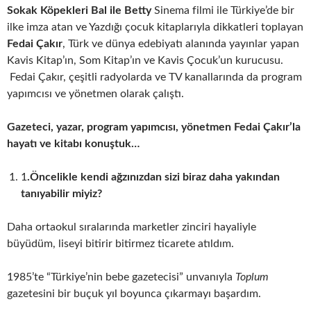
Sokak Köpekleri Bal ile Betty
Sinema filmi ile Türkiye’de bir
ilke imza atan ve Yazdığı çocuk kitaplarıyla dikkatleri toplayan
Fedai Çakır
, Türk ve dünya edebiyatı alanında yayınlar yapan
Kavis Kitap’ın, Som Kitap’ın ve Kavis Çocuk’un kurucusu.
Fedai Çakır, çeşitli radyolarda ve TV kanallarında da program
yapımcısı ve yönetmen olarak çalıştı.
Gazeteci, yazar, program yapımcısı, yönetmen Fedai Çakır’la
hayatı ve kitabı konuştuk…
1
.
Öncelikle kendi ağzınızdan sizi biraz daha yakından
tanıyabilir miyiz?
Daha ortaokul sıralarında marketler zinciri hayaliyle
büyüdüm, liseyi bitirir bitirmez ticarete atıldım.
1985’te “Türkiye’nin bebe gazetecisi” unvanıyla
Toplum
gazetesini bir buçuk yıl boyunca çıkarmayı başardım.