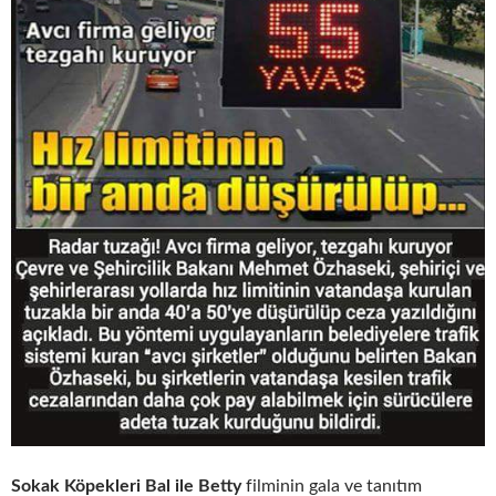
Sokak Köpekleri Bal ile Betty
filminin gala ve tanıtım