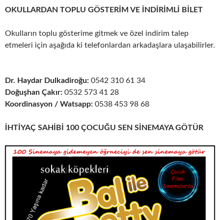
OKULLARDAN TOPLU GÖSTERİM VE İNDİRİMLİ BİLET
Okulların toplu gösterime gitmek ve özel indirim talep
etmeleri için aşağıda ki telefonlardan arkadaşlara
ulaşabilirler.
Dr. Haydar Dulkadiroğu:
0542 310 61 34
Doğuşhan Çakır:
0532 573 41 28
Koordinasyon / Watsapp:
0538 453 98 68
İHTİYAÇ SAHİBİ 100 ÇOCUĞU SEN SİNEMAYA GÖTÜR