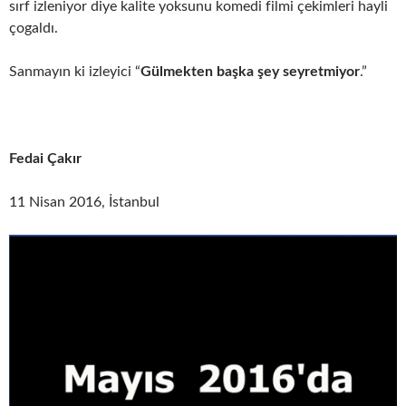
sırf izleniyor diye kalite yoksunu komedi filmi çekimleri hayli
çogaldı.
Sanmayın ki izleyici “
Gülmekten başka şey seyretmiyor
.”
Fedai Çakır
11 Nisan 2016, İstanbul