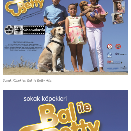
Sokak Köpekleri Bal ile Betty Afiş