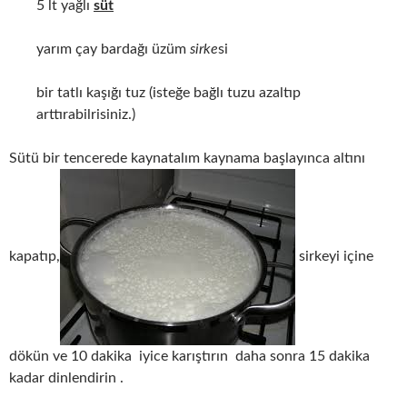
5 lt yağlı
süt
yarım çay bardağı üzüm
sirke
si
bir tatlı kaşığı tuz (isteğe bağlı tuzu azaltıp
arttırabilrisiniz.)
Sütü bir tencerede kaynatalım kaynama başlayınca altını
kapatıp,
sirkeyi içine
dökün ve 10 dakika iyice karıştırın daha sonra 15 dakika
kadar dinlendirin .