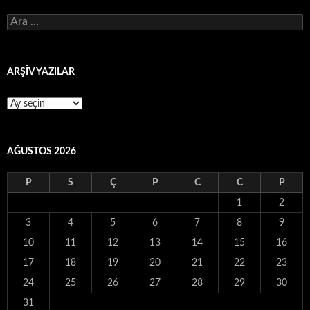
Arama:
ARŞİV YAZILAR
ARŞİV
YAZILAR
AĞUSTOS 2026
P
S
Ç
P
C
C
P
1
2
3
4
5
6
7
8
9
10
11
12
13
14
15
16
17
18
19
20
21
22
23
24
25
26
27
28
29
30
31