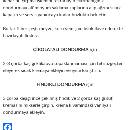
kadar bu çırpma işlemini tekrarlayın.Hazırladığınız
dondurmayı alüminyum saklama kaplarına alıp ağzını sıkıca
kapatın ve servis yapıncaya kadar buzlukta bekletin.
Bu tarifi her çeşit meyve, kuru yemiş ve fıstık ilave ederekte
hazırlayabilirsiniz.
ÇİKOLATALI DONDURMA
için
2-3 çorba kaşığı kakaoyu topaklanmaması için tel süzgeçten
eleyerek sıcak kremaya ekleyin ve iyice karıştırın.
FINDIKLI DONDURMA
için
3 çorba kaşığı ince çekilmiş fındık ve 2 çorba kaşığı süt
kremasını mikserle çırpın, krema kıvamındaki vanilyalı
dondurmaya ekleyin.