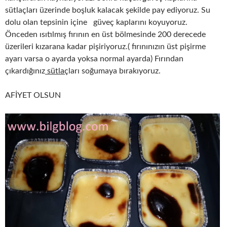
sütlaçları üzerinde boşluk kalacak şekilde pay ediyoruz. Su
dolu olan tepsinin içine güveç kaplarını koyuyoruz.
Önceden ısıtılmış fırının en üst bölmesinde 200 derecede
üzerileri kızarana kadar pişiriyoruz.( fırınınızın üst pişirme
ayarı varsa o ayarda yoksa normal ayarda) Fırından
çıkardığınız
sütlaç
ları soğumaya bırakıyoruz.
AFİYET OLSUN