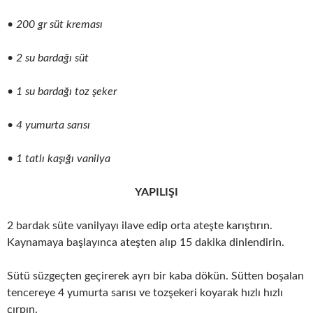
•
200 gr süt kreması
• 2 su bardağı süt
• 1 su bardağı toz şeker
• 4 yumurta sarısı
• 1 tatlı kaşığı vanilya
YAPILIŞI
2 bardak süte vanilyayı ilave edip orta ateşte karıştırın.
Kaynamaya başlayınca ateşten alıp 15 dakika dinlendirin.
Sütü süzgeçten geçirerek ayrı bir kaba dökün. Sütten boşalan
tencereye 4 yumurta sarısı ve tozşekeri koyarak hızlı hızlı
çırpın.