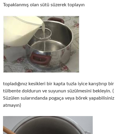
Topaklanmış olan sütü süzerek toplayın
topladığınız kesikleri bir kapta tuzla iyice karıştırıp bir
tülbente doldurun ve suyunun süzülmesini bekleyin. (
Süzülen sularındanda pogaça veya börek yapabilisiniz
atmayın)