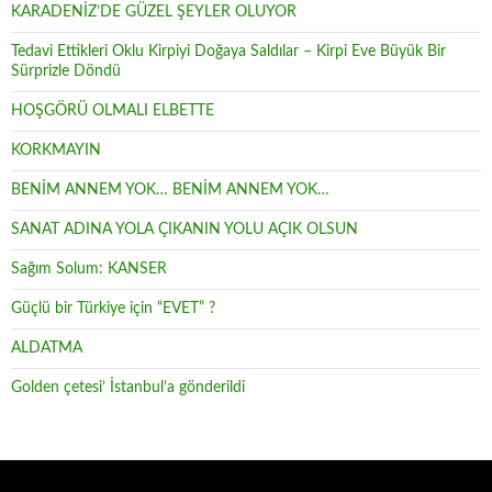
KARADENİZ’DE GÜZEL ŞEYLER OLUYOR
Tedavi Ettikleri Oklu Kirpiyi Doğaya Saldılar – Kirpi Eve Büyük Bir
Sürprizle Döndü
HOŞGÖRÜ OLMALI ELBETTE
KORKMAYIN
BENİM ANNEM YOK… BENİM ANNEM YOK…
SANAT ADINA YOLA ÇIKANIN YOLU AÇIK OLSUN
Sağım Solum: KANSER
Güçlü bir Türkiye için “EVET” ?
ALDATMA
Golden çetesi’ İstanbul’a gönderildi