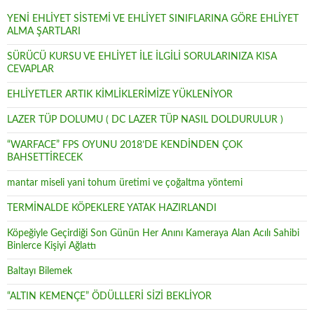
YENİ EHLİYET SİSTEMİ VE EHLİYET SINIFLARINA GÖRE EHLİYET
ALMA ŞARTLARI
SÜRÜCÜ KURSU VE EHLİYET İLE İLGİLİ SORULARINIZA KISA
CEVAPLAR
EHLİYETLER ARTIK KİMLİKLERİMİZE YÜKLENİYOR
LAZER TÜP DOLUMU ( DC LAZER TÜP NASIL DOLDURULUR )
“WARFACE” FPS OYUNU 2018’DE KENDİNDEN ÇOK
BAHSETTİRECEK
mantar miseli yani tohum üretimi ve çoğaltma yöntemi
TERMİNALDE KÖPEKLERE YATAK HAZIRLANDI
Köpeğiyle Geçirdiği Son Günün Her Anını Kameraya Alan Acılı Sahibi
Binlerce Kişiyi Ağlattı
Baltayı Bilemek
“ALTIN KEMENÇE” ÖDÜLLLERİ SİZİ BEKLİYOR