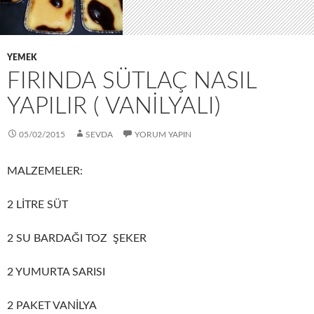
YEMEK
FIRINDA SÜTLAÇ NASIL
YAPILIR ( VANİLYALI)
05/02/2015
SEVDA
YORUM YAPIN
MALZEMELER:
2 LİTRE SÜT
2 SU BARDAĞI TOZ ŞEKER
2 YUMURTA SARISI
2 PAKET VANİLYA